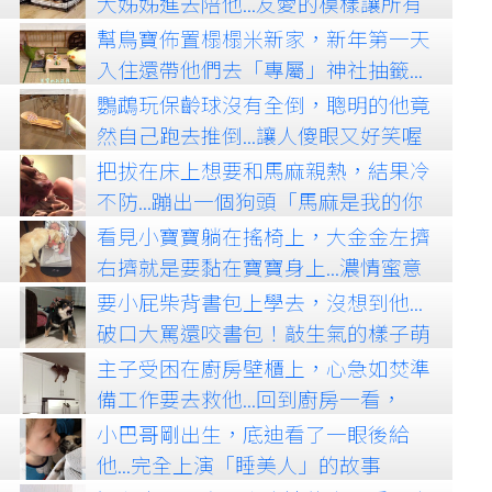
犬姊姊進去陪他...友愛的模樣讓所有
毛爸媽超羨慕！！（影片）
幫鳥寶佈置榻榻米新家，新年第一天
入住還帶他們去「專屬」神社抽籤...
精緻可愛讓人瘋狂啊！（影片）
鸚鵡玩保齡球沒有全倒，聰明的他竟
然自己跑去推倒...讓人傻眼又好笑喔
ＸＤＤ（影片）
把拔在床上想要和馬麻親熱，結果冷
不防...蹦出一個狗頭「馬麻是我的你
不准碰！」（影片）
看見小寶寶躺在搖椅上，大金金左擠
右擠就是要黏在寶寶身上...濃情蜜意
分不開呀！（影片）
要小屁柴背書包上學去，沒想到他...
破口大罵還咬書包！敲生氣的樣子萌
翻百萬網友！！
主子受困在廚房壁櫃上，心急如焚準
備工作要去救他...回到廚房一看，
「嗯嗯養了隻蜘蛛人啊！」（影片）
小巴哥剛出生，底迪看了一眼後給
他...完全上演「睡美人」的故事