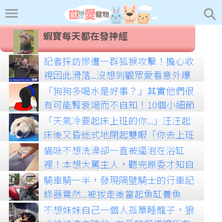
蝦寶每天都在發神經
記者採訪慘遭一群狐猴攻擊！擔心收
視因此滑落...沒想到觀眾愛看意外爆
紅！（影片）
「狗狗多喝水是好事？」其實他們很
有可能腎衰竭而不自知！10個小細節
告訴你狗狗生病了！
「天氣冷要起床上班的你...」汪汪起
床後又昏迷式地閉起雙眼「你去上班
我睡囉～」（影片）
貓咪不想洗澡卻一直被逼泡在浴缸
裡！本想大罵主人，聽完原委才知自
己錯得離譜！（影片）
騎車騎一半，發現隔壁騎士的行車記
錄器竟然...被拔走後當起魚缸養魚
啦！
不想妹妹自己一個人孤單睡籠子，狼