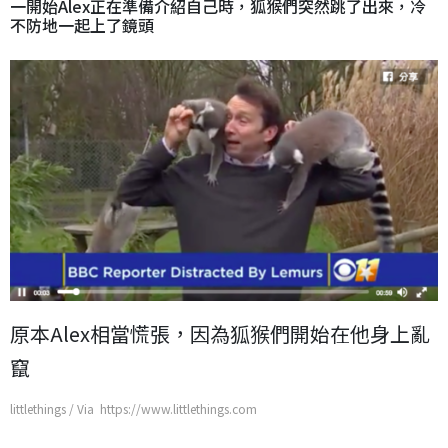
一開始Alex正在準備介紹自己時，狐猴們突然跳了出來，冷
不防地一起上了鏡頭
原本Alex相當慌張，因為狐猴們開始在他身上亂
竄
littlethings / Via https://www.littlethings.com