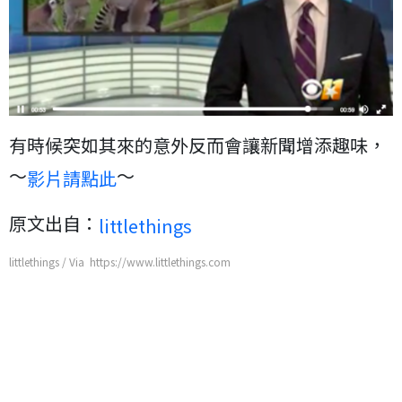
有時候突如其來的意外反而會讓新聞增添趣味，
～
～
影片請點此
原文出自：
littlethings
littlethings / Via https://www.littlethings.com