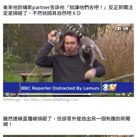
後來他的攝影partner告訴他「就讓他們去吧！」反正新聞注
定是搞砸了，不然就順其自然吧ＸＤ
littlethings / Via https://www.littlethings.com
雖然連線直播被搞砸了，但卻意外營造出另一個有趣的新聞
啊！