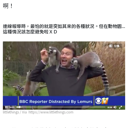
啊！
連線報導時，最怕的就是突如其來的各種狀況。但在動物園...
這種情況該怎麼避免啦ＸＤ
littlethings / Via https://www.littlethings.com