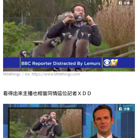
littlethings / Via https://www.littlethings.com
看得出來主播也相當同情這位記者ＸＤＤ