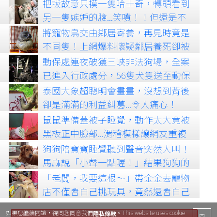
到網友家的娃娃下場更可怕ＸＤ
把拔故意只摸一隻哈士奇，轉頭看到
另一隻嫉妒的臉...笑噴！！但還是不
摸他ＸＤＤ
將寵物鳥交由鄰居寄養，再見時竟是
不同隻！上網爆料懷疑鄰居養死卻被
砲轟嘲笑ＸＤ
動保處連夜破獲三峽非法狗場，全案
已進入行政處分，56隻犬隻送至動保
處收容！
泰國大象超聰明會畫畫，沒想到背後
卻是滿滿的利益糾葛...令人痛心！
（影片）
鼠鼠準備蓋被子睡覺，動作太大竟被
黑板正中臉部...滑稽模樣讓網友重複
播放！（影片）
狗狗陪寶寶睡覺聽到聲音突然大叫！
馬麻說「小聲一點喔！」結果狗狗的
反應...超貼心！（影片）
「老闆，我要這根～」帶金金去寵物
店不僅會自己挑玩具，竟然還會自己
付錢...超聰明呀！（影片）
如果您繼續閱讀，視同您同意我們
。This website uses cookie
隱私條款
同