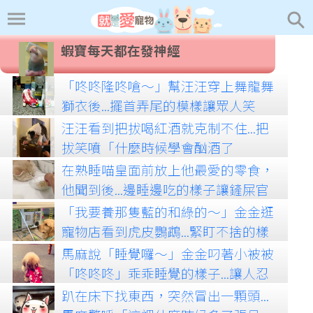
蝦寶每天都在發神經
「咚咚隆咚嗆～」幫汪汪穿上舞龍舞
獅衣後...擺首弄尾的模樣讓眾人笑
瘋！！（影片）
汪汪看到把拔喝紅酒就克制不住...把
拔笑噴「什麼時候學會酗酒了
啦！！」（影片）
在熟睡喵皇面前放上他最愛的零食，
他聞到後...邊睡邊吃的樣子讓鏟屎官
傻眼啦！！（影片）
「我要養那隻藍的和綠的～」金金逛
寵物店看到虎皮鸚鵡...緊盯不捨的樣
子超想養！（影片）
馬麻說「睡覺囉～」金金叼著小被被
「咚咚咚」乖乖睡覺的樣子...讓人忍
不住想陪睡啊！！（影片）
趴在床下找東西，突然冒出一顆頭...