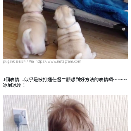
pugsnkisses84 / Via https://www.instagram.com
J個表情....似乎是被打通任督二脈想到好方法的表情啊～～～
冰崩冰崩！