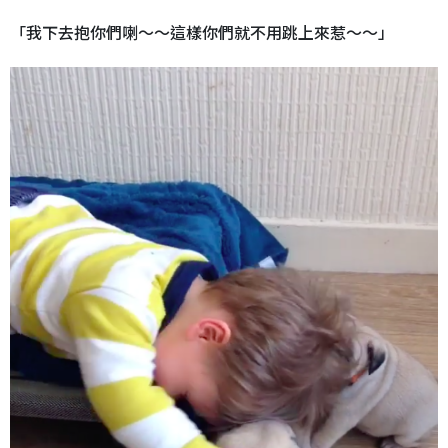
「我下去抱你們喇～～這樣你們就不用跳上來惹～～」