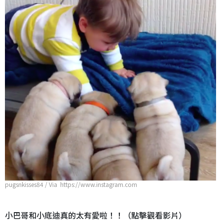
pugsnkisses84 / Via https://www.instagram.com
小巴哥和小底迪真的太有愛啦！！（點擊觀看影片）