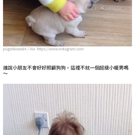
pugsnkisses84 / Via https://www.instagram.com
誰說小朋友不會好好照顧狗狗，這裡不就一個超級小暖男嗎
～