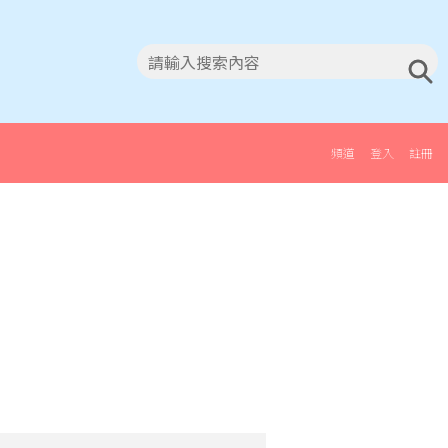
頻道
登入
註冊