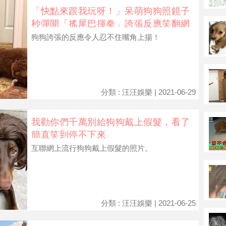
「快點來跟我玩呀！」呆萌狗狗照鏡子
秒彈開「搖尾巴揮拳」誇張反應笑翻網
友
狗狗誇張的反應令人忍不住嘴角上揚！
分類 : 汪汪娛樂 | 2021-06-29
我勸你們千萬別給狗狗戴上假髮，看了
簡直笑到停不下來
互聯網上流行狗狗戴上假髮的照片。
分類 : 汪汪娛樂 | 2021-06-25