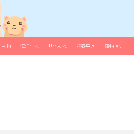
生動物
海洋生物
其他動物
認養專區
寵物遺失