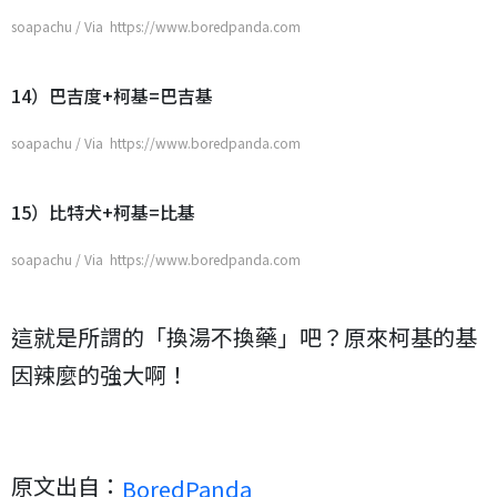
soapachu / Via https://www.boredpanda.com
14）巴吉度+柯基=巴吉基
soapachu / Via https://www.boredpanda.com
15）比特犬+柯基=比基
soapachu / Via https://www.boredpanda.com
這就是所謂的「換湯不換藥」吧？原來柯基的基
因辣麼的強大啊！
原文出自：
BoredPanda