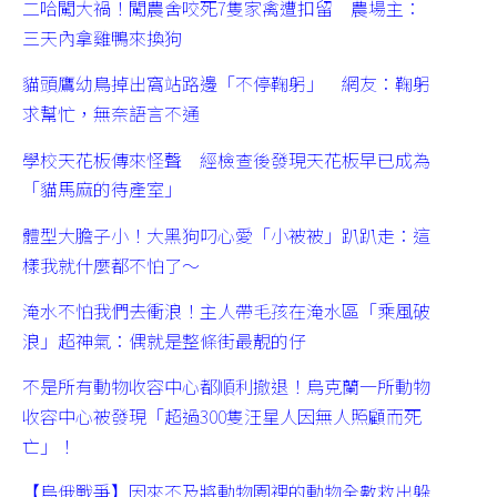
二哈闖大禍！闖農舍咬死7隻家禽遭扣留 農場主：
三天內拿雞鴨來換狗
貓頭鷹幼鳥掉出窩站路邊「不停鞠躬」 網友：鞠躬
求幫忙，無奈語言不通
學校天花板傳來怪聲 經檢查後發現天花板早已成為
「貓馬麻的待產室」
體型大膽子小！大黑狗叼心愛「小被被」趴趴走：這
樣我就什麼都不怕了～
淹水不怕我們去衝浪！主人帶毛孩在淹水區「乘風破
浪」超神氣：偶就是整條街最靚的仔
不是所有動物收容中心都順利撤退！烏克蘭一所動物
收容中心被發現「超過300隻汪星人因無人照顧而死
亡」！
【烏俄戰爭】因來不及將動物園裡的動物全數救出躲