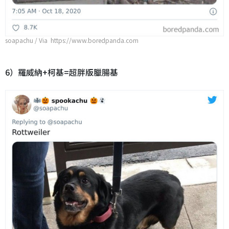
soapachu / Via https://www.boredpanda.com
6）羅威納+柯基=超胖版臘腸基