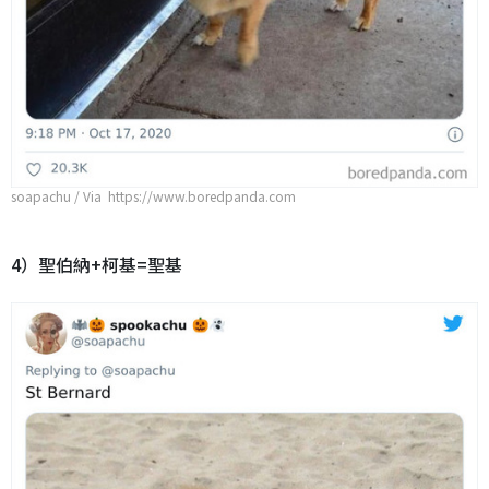
soapachu / Via https://www.boredpanda.com
4）聖伯納+柯基=聖基