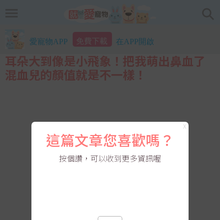
免費下載
愛寵物APP
在APP開啟
耳朵大到像是小飛象！把我萌出鼻血了
混血兒的顏值就是不一樣！
X
這篇文章您喜歡嗎？
按個讚，可以收到更多資訊喔