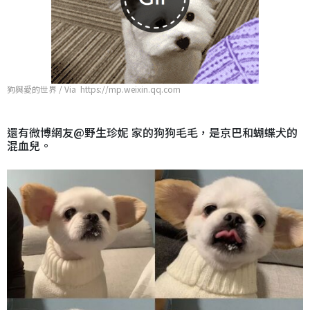
狗與愛的世界 / Via https://mp.weixin.qq.com
還有微博網友@野生珍妮 家的狗狗毛毛，是京巴和蝴蝶犬的
混血兒。