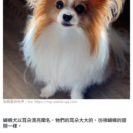
狗與愛的世界 / Via https://mp.weixin.qq.com
蝴蝶犬以耳朵漂亮聞名，牠們的耳朵大大的，彷彿蝴蝶的翅
膀一樣。