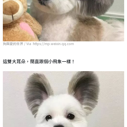
狗與愛的世界 / Via https://mp.weixin.qq.com
這雙大耳朵，簡直跟個小飛象一樣！