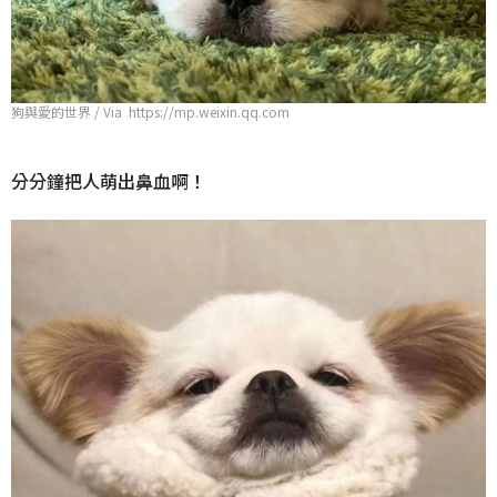
狗與愛的世界 / Via https://mp.weixin.qq.com
分分鐘把人萌出鼻血啊！