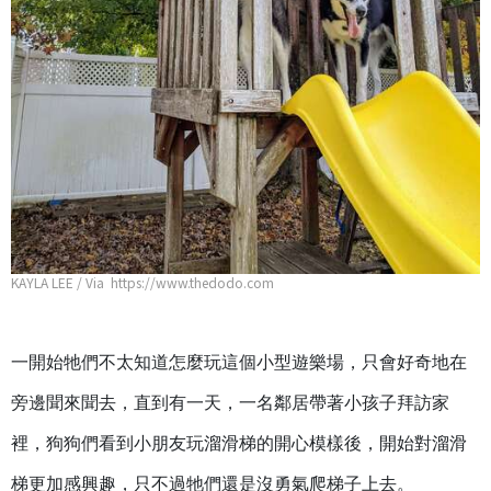
KAYLA LEE / Via https://www.thedodo.com
一開始牠們不太知道怎麼玩這個小型遊樂場，只會好奇地在
旁邊聞來聞去，直到有一天，一名鄰居帶著小孩子拜訪家
裡，狗狗們看到小朋友玩溜滑梯的開心模樣後，開始對溜滑
梯更加感興趣，只不過牠們還是沒勇氣爬梯子上去。