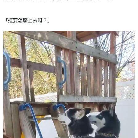
「這要怎麼上去呀？」