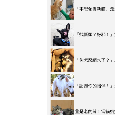
「本想領養新貓」走
到轉頭一看...網友
「找新家？好耶！」
次見到愛貓的男孩激動
「你怎麼縮水了？」
友們直呼：太犯規啦
「謝謝你的陪伴！」
心好暖！
薑是老的辣！當貓奶
成為最棒母子，感動