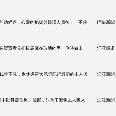
的幼貓遇上心愛的把拔與醫護人員後，「不停
喵喵新聞
狗寶寶看見把拔馬麻在玻璃的另一側時做出
汪汪娛樂
了！
11年不見，退休導盲犬竟仍記得最初的主人與
汪汪新聞
融化人心！
災中以身蓋住男子臉部，只為了避免主人吸入
汪汪新聞
感動落淚...