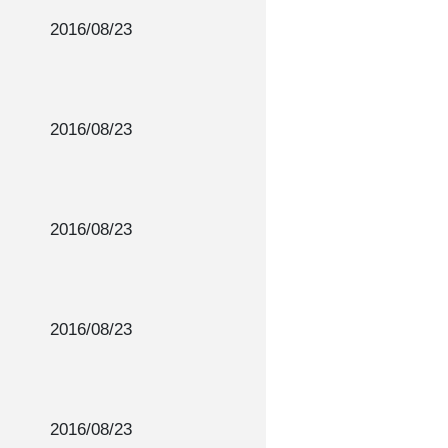
2016/08/23
2016/08/23
2016/08/23
2016/08/23
2016/08/23