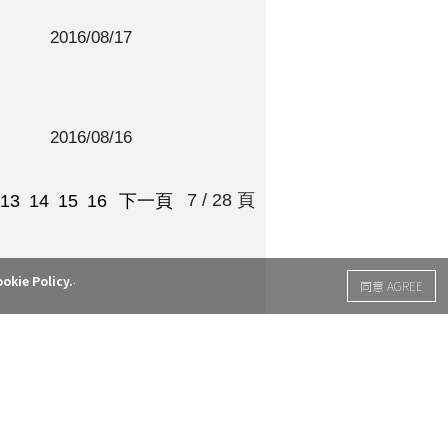
2016/08/17
2016/08/16
7 / 28 頁
13
14
15
16
下一頁
.
okie Policy.
同意 AGREE