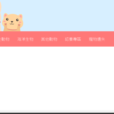
生動物
海洋生物
其他動物
認養專區
寵物遺失