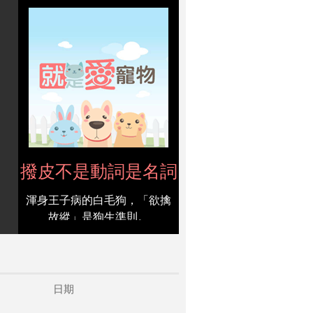
撥皮不是動詞是名詞
渾身王子病的白毛狗，「欲擒
故縱」是狗生準則。
日期