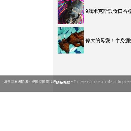
9歲米克斯誤食口香
過多濃煙...
偉大的母愛！半身癱
的爸媽...
竟奇蹟站起！
如果您繼續閱讀，視同您同意我們
。This website uses cookies to improve u
隱私條款