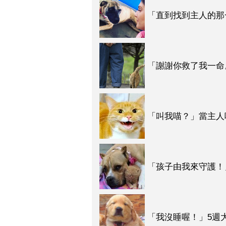
「直到找到主人的那
「謝謝你救了我一命
在遭棄狗兒身邊...
「叫我喵？」當主人
因此與死亡班機擦身而
「孩子由我來守護！
世界的貓奴們大呼羨
「我沒睡喔！」5週
的表情令人心暖