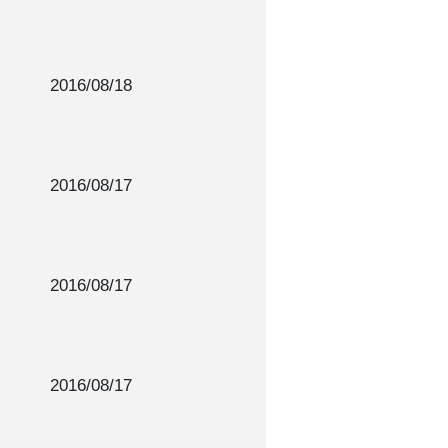
2016/08/18
2016/08/17
2016/08/17
2016/08/17