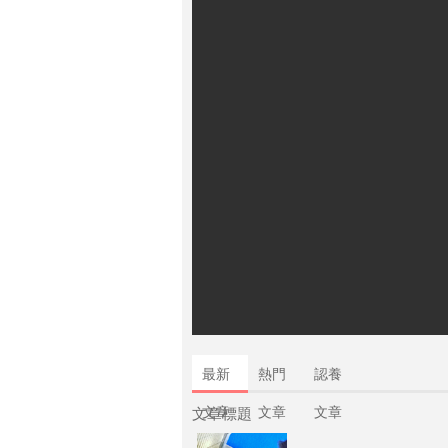
最新
熱門
認養
文章
文章
文章
文章標題