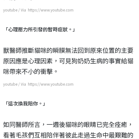
youtube / Via https://www.youtube.com
「心理壓力所引發的暫時症狀。」
獸醫師推斷貓咪的瞬膜無法回到原來位置的主要
原因應是心理因素，可見狗奶奶生病的事實給貓
咪帶來不小的衝擊。
youtube / Via https://www.youtube.com
「這次換我陪你。」
如同醫師所言，一週後貓咪的眼睛已完全痊癒，
看著毛孩們互相陪伴著彼此走過生命中最艱難的