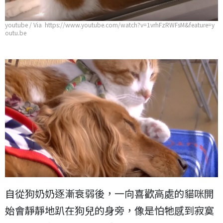
youtube / Via https://www.youtube.com/watch?v=1vrhFzRWFsM&feature=y
outu.be
自從狗奶奶逐漸衰弱後，一向喜歡高處的貓咪開
始會靜靜地趴在狗兒的身旁，像是怕牠感到寂寞