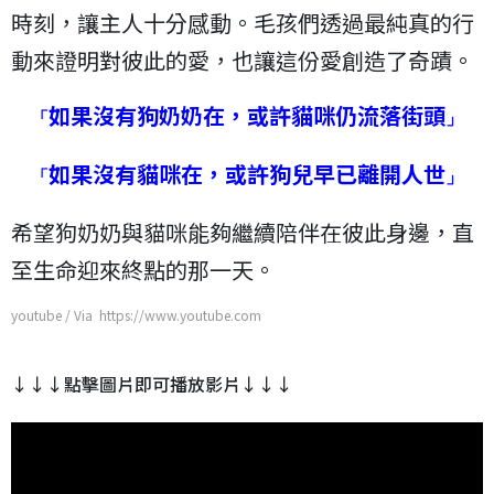
時刻，讓主人十分感動。毛孩們透過最純真的行
動來證明對彼此的愛，也讓這份愛創造了奇蹟。
如果沒有狗奶奶在，或許貓咪仍流落街頭
「
」
如果沒有貓咪在，或許狗兒早已離開人世
「
」
希望狗奶奶與貓咪能夠繼續陪伴在彼此身邊，直
至生命迎來終點的那一天。
youtube / Via https://www.youtube.com
↓↓↓點擊圖片即可播放影片↓↓↓