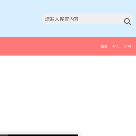
頻道
登入
註冊