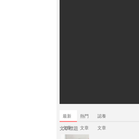
最新
熱門
認養
文章
文章
文章
文章標題