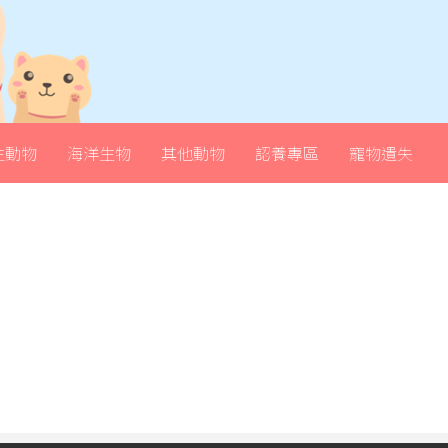
生動物
海洋生物
其他動物
認養專區
寵物遺失