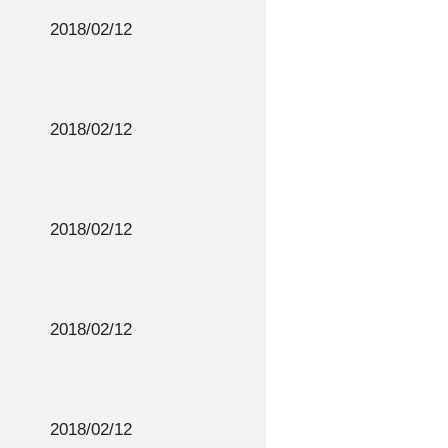
2018/02/12
2018/02/12
2018/02/12
2018/02/12
2018/02/12