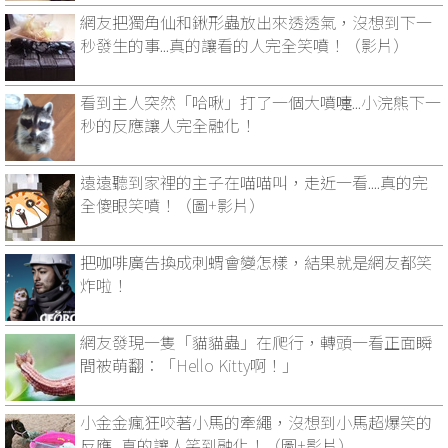
網友把獨角仙和鍬形蟲放出來透透氣，沒想到下一
秒發生的事...真的讓看的人完全笑噴！（影片）
看到主人突然「哈啾」打了一個大噴嚏...小浣熊下一
秒的反應讓人完全融化！
遠遠聽到家裡的主子在喵喵叫，走近一看....真的完
全傻眼笑噴！（圖+影片）
把咖啡廣告換成刺蝟會變怎樣，結果就是網友都笑
炸啦！
網友發現一隻「貓貓蟲」在爬行，轉頭一看正面瞬
間被萌翻：「Hello Kitty啊！」
小金金瘋狂咬著小馬的牽繩，沒想到小馬超爆笑的
反應...真的讓人笑到融化！（圖+影片）