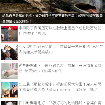
認為自己是豬的老虎、被公雞打得不要不要的老鷹！9張動物爆笑瞬間
真的是可愛又好笑！
水獺除了賣萌還可以在肚肚上畫畫？趁牠睡著時就
任你揉捏了啦 XD
小女兒說想跟馬兒拍照，當爸爸一拿出相機...馬兒的
表情讓人瞬間笑噴XD
睡醒睜開眼，小白貂跟男友一樣躺一旁深情看著自
己...超可愛小白貂讓人融化！
迪士尼《動物方程市》裡的超級大彩蛋！原來新聞
主播竟然會因為「國家」而不同！你發現了嗎？
抓拍時間剛剛好！16張好巧的動物照片，會讓你覺