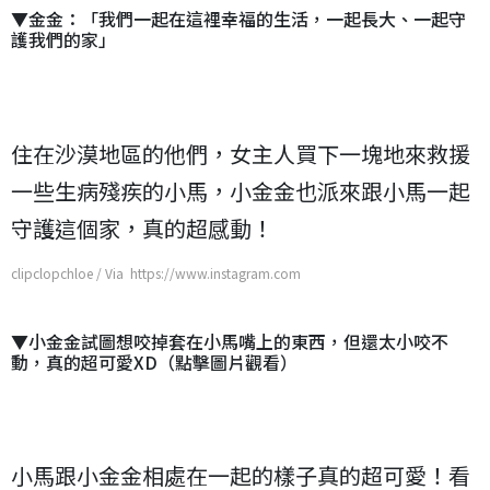
▼金金：「我們一起在這裡幸福的生活，一起長大、一起守
護我們的家」
住在沙漠地區的他們，女主人買下一塊地來救援
一些生病殘疾的小馬，小金金也派來跟小馬一起
守護這個家，真的超感動！
clipclopchloe / Via https://www.instagram.com
▼小金金試圖想咬掉套在小馬嘴上的東西，但還太小咬不
動，真的超可愛XD（點擊圖片觀看）
小馬跟小金金相處在一起的樣子真的超可愛！看