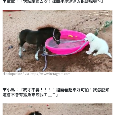
▼金金：「快點踏進去呀！裡面冰冰涼涼的很舒服喔～」
clipclopchloe / Via https://www.instagram.com
▼小馬：「我才不要！！！！裡面看起來好可怕！我怎麼知
道會不會有鯊魚來咬我Ｔ＿Ｔ」