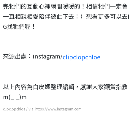
完牠們的互動心裡瞬間暖暖的！相信牠們一定會
一直相親相愛陪伴彼此下去：）想看更多可以去I
G找牠們喔！
來源出處：instagram/
clipclopchloe
以上內容為白皮媽整理編輯，感謝大家觀賞指教
m(_ _)m
clipclopchloe / Via https://www.instagram.com