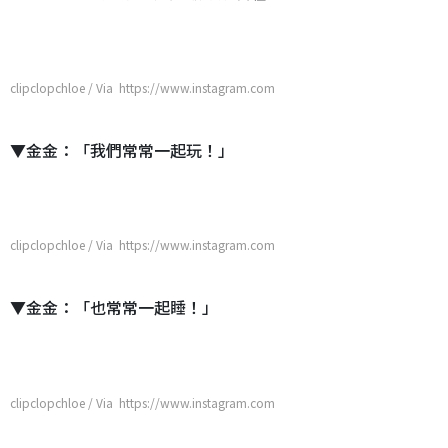
clipclopchloe / Via https://www.instagram.com
▼金金：「我們常常一起玩！」
clipclopchloe / Via https://www.instagram.com
▼金金：「也常常一起睡！」
clipclopchloe / Via https://www.instagram.com