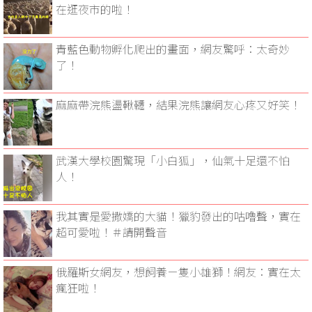
在逛夜市的啦！
青藍色動物孵化爬出的畫面，網友驚呼：太奇妙
了！
麻麻帶浣熊盪鞦韆，結果浣熊讓網友心疼又好笑！
武漢大學校園驚現「小白狐」，仙氣十足還不怕
人！
我其實是愛撒嬌的大貓！獵豹發出的咕嚕聲，實在
超可愛啦！＃請開聲音
俄羅斯女網友，想飼養ㄧ隻小雄獅！網友：實在太
瘋狂啦！