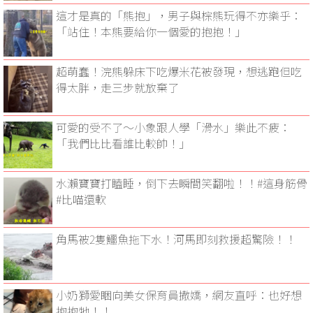
這才是真的「熊抱」，男子與棕熊玩得不亦樂乎：
「站住！本熊要給你一個愛的抱抱！」
超萌蠢！浣熊躲床下吃爆米花被發現，想逃跑但吃
得太胖，走三步就放棄了
可愛的受不了～小象跟人學「滑水」樂此不疲：
「我們比比看誰比較帥！」
水瀨寶寶打瞌睡，倒下去瞬間笑翻啦！！#這身筋骨
#比喵還軟
角馬被2隻鱷魚拖下水！河馬即刻救援超驚險！！
小奶獅愛睏向美女保育員撒嬌，網友直呼：也好想
抱抱牠！！