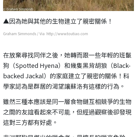
▲因為她與其他的生物建立了親密關係！
Graham Simmonds / Via http://www.toutiao.com
在放棄尋找同伴之後，她轉而跟一些年輕的班鬣
狗（Spotted Hyena）和幾隻黑背胡狼（Black-
backed Jackal）的家庭建立了親密的關係！科
學家認為是群居的渴望讓蘇洛有這樣的行為。
雖然三種本應該是同一層食物鏈互相競爭的生物
之間的友誼看起來不可能，但經過觀察後卻發現
這對三方都有好處。