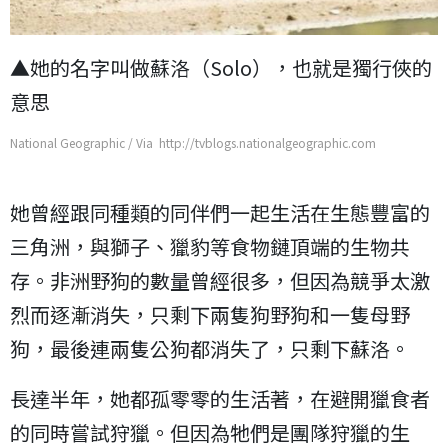
▲她的名字叫做蘇洛（Solo），也就是獨行俠的
意思
National Geographic / Via http://tvblogs.nationalgeographic.com
她曾經跟同種類的同伴們一起生活在生態豐富的
三角洲，與獅子、獵豹等食物鏈頂端的生物共
存。非洲野狗的數量曾經很多，但因為競爭太激
烈而逐漸消失，只剩下兩隻狗野狗和一隻母野
狗，最後連兩隻公狗都消失了，只剩下蘇洛。
長達半年，她都孤零零的生活著，在避開獵食者
的同時嘗試狩獵。但因為牠們是團隊狩獵的生