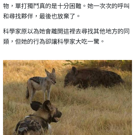
物，單打獨鬥真的是十分困難。她一次次的呼叫
和尋找夥伴，最後也放棄了。
科學家原以為她會離開這裡去尋找其他地方的同
類，但她的行為卻讓科學家大吃一驚。