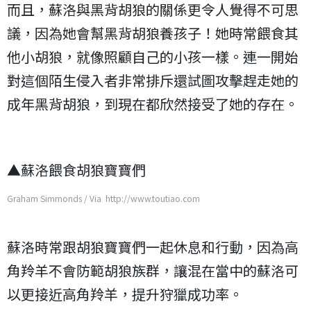
而且，蘇洛與黑背胡狼的關係更令人覺得不可思
議，因為她會幫黑背胡狼養孩子！她時常餵食其
他小胡狼，就像照顧自己的小孩一樣。連一開始
對這個陌生侵入者非常排斥還試圖攻擊趕走她的
成年黑背胡狼，到現在都欣然接受了她的存在。
▲蘇洛餵食胡狼寶寶們
Graham Simmonds / Via http://www.toutiao.com
蘇洛時常跟胡狼寶寶們一起休息和行動，因為高
角羚羊不會防範胡狼族群，讓混在當中的蘇洛可
以更接近高角羚羊，提升狩獵成功率。