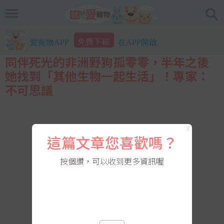
免費下載
愛寵物APP
在APP開啟
同伴死光的非洲野狗孤零零，半年之後
她找到「其他生物一起生活」！專家：
不可思議
X
這篇文章您喜歡嗎？
按個讚，可以收到更多資訊喔