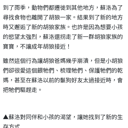
到了雨季，動物們都遷徙到其他地方，蘇洛為了
尋找食物也離開了胡狼一家。結果到了新的地方
時又邂逅了新的胡狼家族。也許是因為想要小孩
的慾望太強烈，蘇洛還拐走了新一群胡狼家族的
寶寶，不讓成年胡狼接近！
雖然這個行為讓胡狼爸媽幾乎崩潰，但是小胡狼
們卻很愛這個餵牠們、梳理牠們、保護牠們的乾
媽，甚至在蘇洛以前的鬣狗好友太過接近時，會
把牠們驅趕走。
▲蘇洛對同伴和小孩的渴望，讓她找到了新的生
存方式