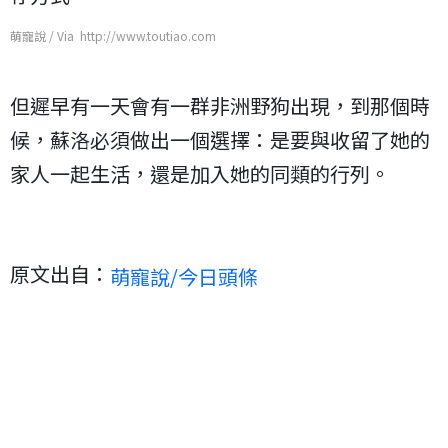
萌寵說 / Via http://www.toutiao.com
但遲早有一天會有一群非洲野狗出現，到那個時
候，蘇洛必須做出一個選擇：是要與收留了她的
家人一起生活，還是加入她的同類的行列。
原文出自：
萌寵說/今日頭條