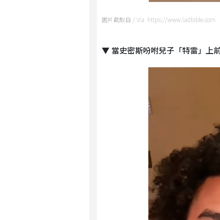
圖片截取自 / Via https://www.ladbible.com
▼ 當史密斯吩咐兒子「特雷」上