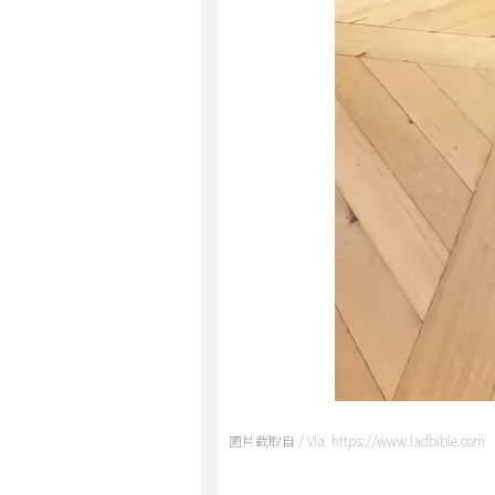
圖片截取自 / Via https://www.ladbible.com