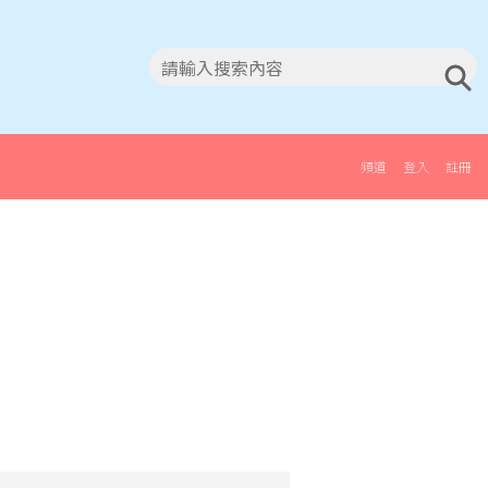
頻道
登入
註冊