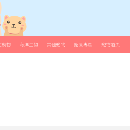
生動物
海洋生物
其他動物
認養專區
寵物遺失