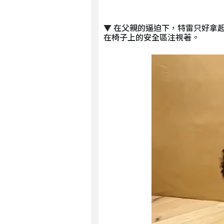
▼ 在父親的逼迫下，特雷只好拿
在椅子上的安全區注視著。