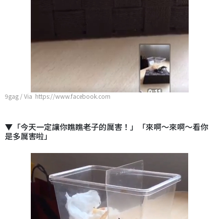
9gag / Via https://www.facebook.com
▼「今天一定讓你瞧瞧老子的厲害！」「來啊～來啊～看你
是多厲害啦」