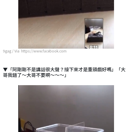
9gag / Via https://www.facebook.com
▼「阿剛剛不是講話很大聲？接下來才是重頭戲好嗎」「大
哥我錯了～大哥不要啊～～～」