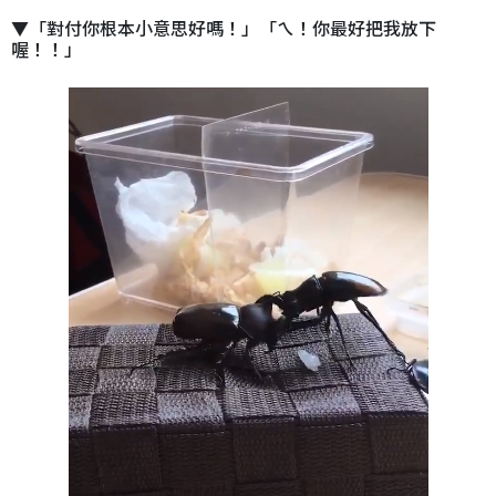
▼「對付你根本小意思好嗎！」「ㄟ！你最好把我放下
喔！！」