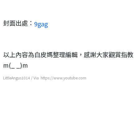
封面出處：
9gag
以上內容為白皮媽整理編輯，感謝大家觀賞指教
m(_ _)m
LittleAngus1014 / Via https://www.youtube.com