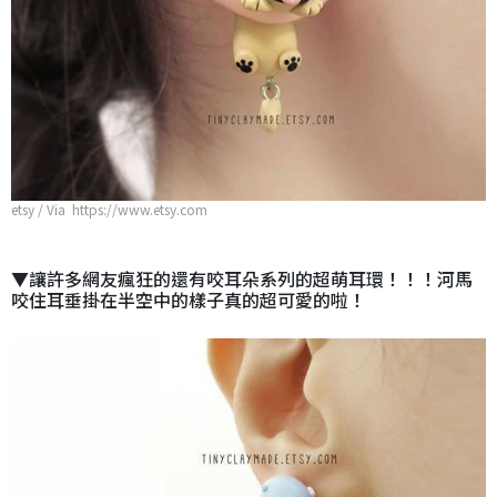
etsy / Via https://www.etsy.com
▼讓許多網友瘋狂的還有咬耳朵系列的超萌耳環！！！河馬
咬住耳垂掛在半空中的樣子真的超可愛的啦！