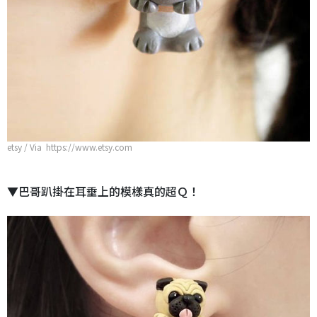
etsy / Via https://www.etsy.com
▼巴哥趴掛在耳垂上的模樣真的超Ｑ！