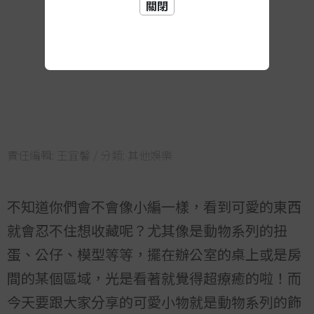
關閉
責任編輯:
王宜馨
/ 分類:
其他娛樂
不知道你們會不會像小編一樣，看到可愛的東西
就會忍不住想收藏呢？尤其像是動物系列的扭
蛋、公仔、模型等等，擺在辦公室的桌上或是房
間的某個區域，光是看著就覺得超療癒的啦！而
今天要跟大家分享的可愛小物就是動物系列的飾