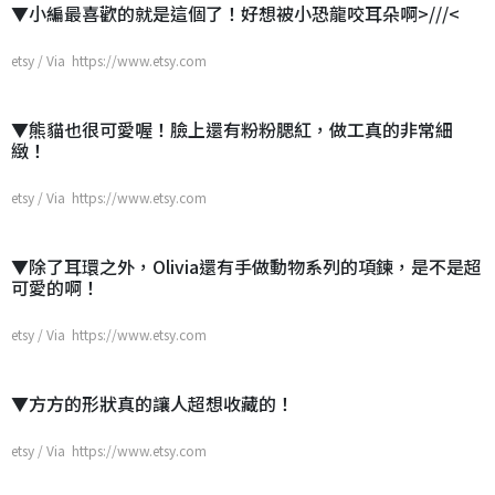
▼小編最喜歡的就是這個了！好想被小恐龍咬耳朵啊>///<
etsy / Via https://www.etsy.com
▼熊貓也很可愛喔！臉上還有粉粉腮紅，做工真的非常細
緻！
etsy / Via https://www.etsy.com
▼除了耳環之外，Olivia還有手做動物系列的項鍊，是不是超
可愛的啊！
etsy / Via https://www.etsy.com
▼方方的形狀真的讓人超想收藏的！
etsy / Via https://www.etsy.com