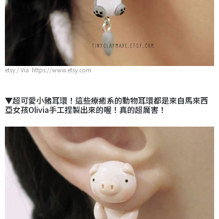
etsy / Via https://www.etsy.com
▼超可愛小豬耳環！這些療癒系的動物耳環都是來自馬來西
亞女孩Olivia手工捏製出來的喔！真的超厲害！