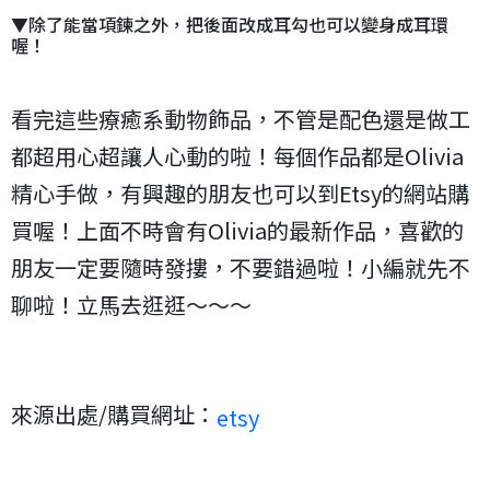
▼除了能當項鍊之外，把後面改成耳勾也可以變身成耳環
喔！
看完這些療癒系動物飾品，不管是配色還是做工
都超用心超讓人心動的啦！每個作品都是Olivia
精心手做，有興趣的朋友也可以到Etsy的網站購
買喔！上面不時會有Olivia的最新作品，喜歡的
朋友一定要隨時發摟，不要錯過啦！小編就先不
聊啦！立馬去逛逛～～～
來源出處/購買網址：
etsy