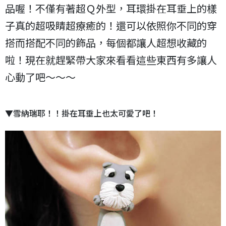
品喔！不僅有著超Ｑ外型，耳環掛在耳垂上的樣
子真的超吸睛超療癒的！還可以依照你不同的穿
搭而搭配不同的飾品，每個都讓人超想收藏的
啦！現在就趕緊帶大家來看看這些東西有多讓人
心動了吧～～～
▼雪納瑞耶！！掛在耳垂上也太可愛了吧！