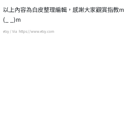
以上內容為白皮整理編輯，感謝大家觀賞指教m
(_ _)m
etsy / Via https://www.etsy.com