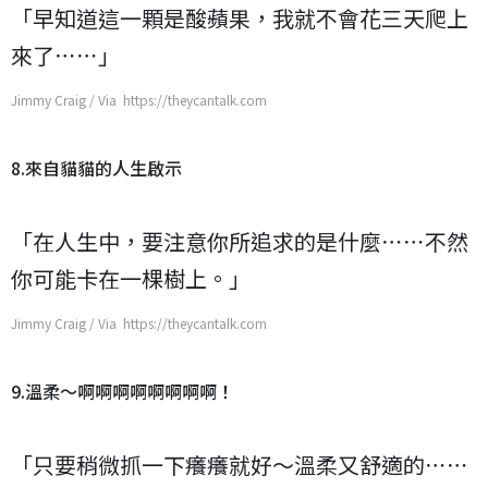
「早知道這一顆是酸蘋果，我就不會花三天爬上
來了⋯⋯」
Jimmy Craig / Via https://theycantalk.com
8.來自貓貓的人生啟示
「在人生中，要注意你所追求的是什麼⋯⋯不然
你可能卡在一棵樹上。」
Jimmy Craig / Via https://theycantalk.com
9.溫柔～啊啊啊啊啊啊啊啊！
「只要稍微抓一下癢癢就好～溫柔又舒適的⋯⋯