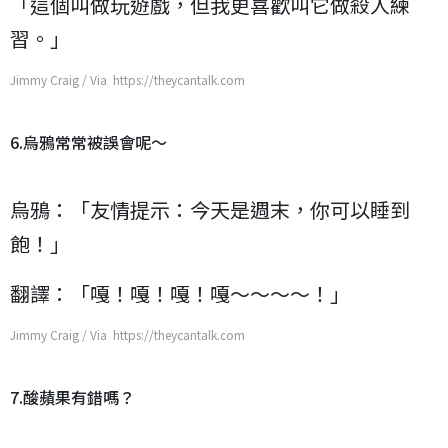
「這個叫做玩遊戲，但我更喜歡叫它做殺人練
習。」
Jimmy Craig / Via https://theycantalk.com
6.烏鴉常常被誤會呢～
烏鴉：「友情提示：今天是週末，你可以睡到
飽！」
翻譯：「嘎！嘎！嘎！嘎～～～～！」
Jimmy Craig / Via https://theycantalk.com
7.酸蘋果有錯嗎？