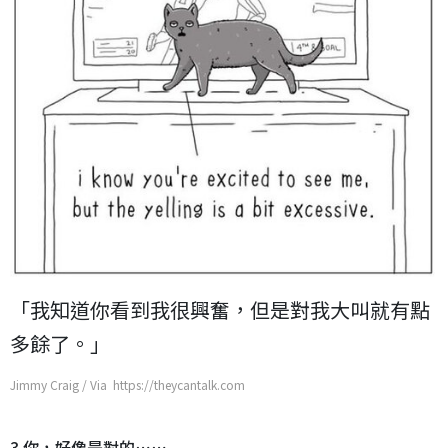
「我知道你看到我很興奮，但是對我大叫就有點
多餘了。」
Jimmy Craig / Via https://theycantalk.com
3.你，好像是對的⋯⋯