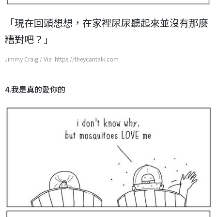
「現在回頭想想，在家裡尿尿聽起來並沒有那麼
糟對吧？」
Jimmy Craig / Via https://theycantalk.com
4.我是真的愛你的