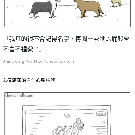
「我真的很不會記得名字，再聞一次牠的屁股會
不會不禮貌？」
Jimmy Craig / Via https://theycantalk.com
2.這滿滿的自信心膨脹啊