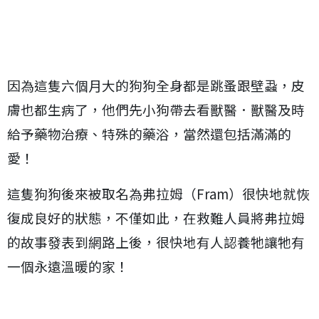
因為這隻六個月大的狗狗全身都是跳蚤跟壁蝨，皮
膚也都生病了，他們先小狗帶去看獸醫．獸醫及時
給予藥物治療、特殊的藥浴，當然還包括滿滿的
愛！
這隻狗狗後來被取名為弗拉姆（Fram）很快地就恢
復成良好的狀態，不僅如此，在救難人員將弗拉姆
的故事發表到網路上後，很快地有人認養牠讓牠有
一個永遠溫暖的家！