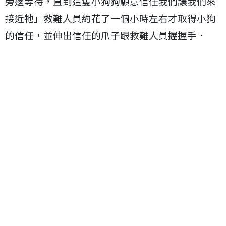
旁邊等待，直到這隻小狗狗願意信任我們讓我們來
接近牠」救難人員約花了一個小時左右才取得小狗
的信任，並伸出信任的爪子跟救難人員握握手．