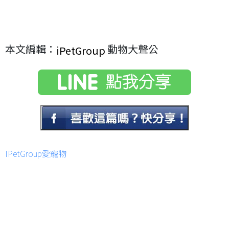
本文編輯：
動物大聲公
iPetGroup
IPetGroup愛寵物