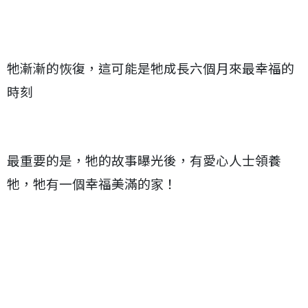
牠漸漸的恢復，這可能是牠成長六個月來最幸福的
時刻
最重要的是，牠的故事曝光後，有愛心人士領養
牠，牠有一個幸福美滿的家！