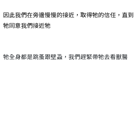
因此我們在旁邊慢慢的接近，取得牠的信任，直到
牠同意我們接近牠
牠全身都是跳蚤跟壁蝨，我們趕緊帶牠去看獸醫