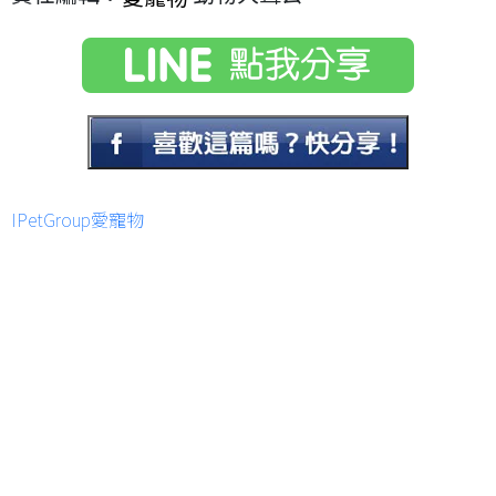
IPetGroup愛寵物