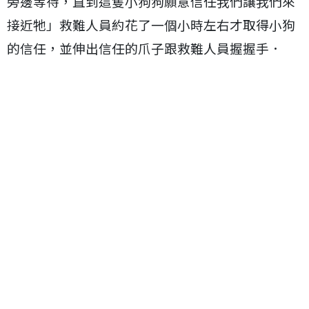
旁邊等待，直到這隻小狗狗願意信任我們讓我們來
接近牠」救難人員約花了一個小時左右才取得小狗
的信任，並伸出信任的爪子跟救難人員握握手．