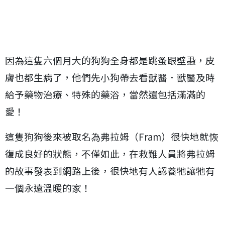
因為這隻六個月大的狗狗全身都是跳蚤跟壁蝨，皮
膚也都生病了，他們先小狗帶去看獸醫．獸醫及時
給予藥物治療、特殊的藥浴，當然還包括滿滿的
愛！
這隻狗狗後來被取名為弗拉姆（Fram）很快地就恢
復成良好的狀態，不僅如此，在救難人員將弗拉姆
的故事發表到網路上後，很快地有人認養牠讓牠有
一個永遠溫暖的家！