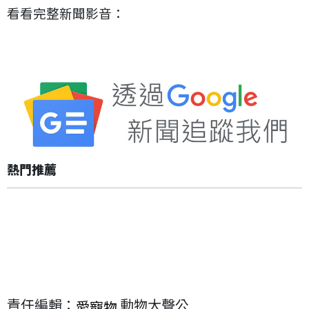
看看完整新聞影音：
熱門推薦
責任編輯：
動物大聲公
愛寵物