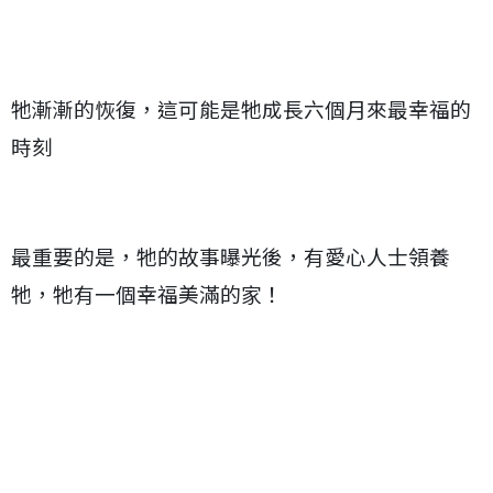
牠漸漸的恢復，這可能是牠成長六個月來最幸福的
時刻
最重要的是，牠的故事曝光後，有愛心人士領養
牠，牠有一個幸福美滿的家！