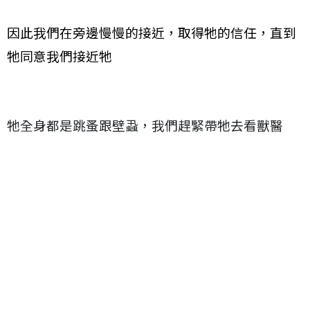
因此我們在旁邊慢慢的接近，取得牠的信任，直到
牠同意我們接近牠
牠全身都是跳蚤跟壁蝨，我們趕緊帶牠去看獸醫