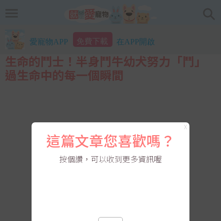
免費下載
愛寵物APP
在APP開啟
生命的鬥士！半身鬥牛幼犬努力「鬥」
過生命中的每一個瞬間
X
這篇文章您喜歡嗎？
按個讚，可以收到更多資訊喔