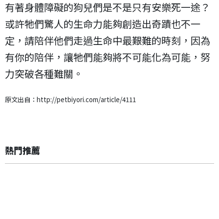
有著身體障礙的狗兒們是不是只有安樂死一途？
或許牠們驚人的生命力能夠創造出奇蹟也不一
定，請陪伴他們走過生命中最艱難的時刻，因為
有你的陪伴，讓牠們能夠將不可能化為可能，努
力突破各種難關。
原文出自：http://petbiyori.com/article/4111
熱門推薦