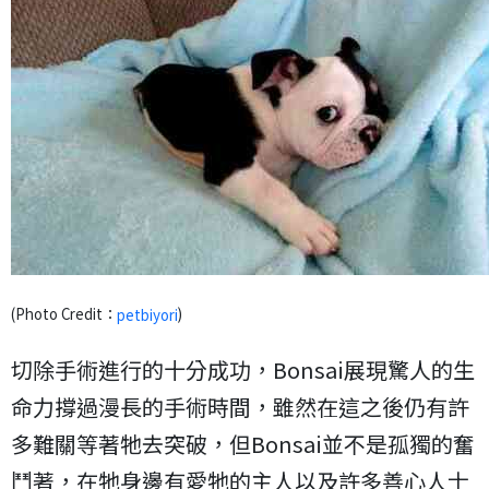
(Photo Credit：
)
petbiyori
切除手術進行的十分成功，Bonsai展現驚人的生
命力撐過漫長的手術時間，雖然在這之後仍有許
多難關等著牠去突破，但Bonsai並不是孤獨的奮
鬥著，在牠身邊有愛牠的主人以及許多善心人士