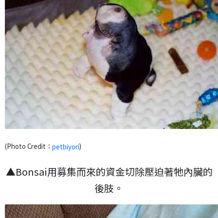
(Photo Credit：
)
petbiyori
▲Bonsai用募集而來的資金切除壓迫著牠內臟的
後肢。