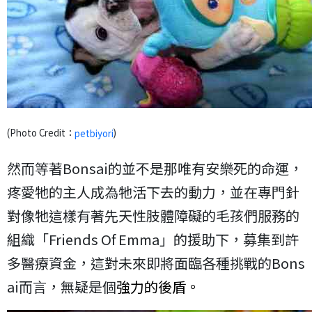
(Photo Credit：
)
petbiyori
然而等著Bonsai的並不是那唯有安樂死的命運，
疼愛牠的主人成為牠活下去的動力，並在專門針
對像牠這樣有著先天性肢體障礙的毛孩們服務的
組織「Friends Of Emma」的援助下，募集到許
多醫療資金，這對未來即將面臨各種挑戰的Bons
ai而言，無疑是個
強力的後盾。