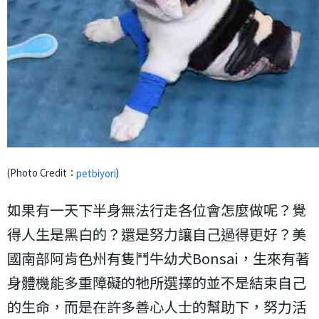
(Photo Credit：
)
petbiyori
如果有一天下半身無法行走各位會怎麼做呢？覺
得人生是黑白的？還是努力讓自己過得更好？美
國南部阿肯色州有隻鬥牛幼犬Bonsai，生來有著
身體機能多重障礙的牠所選擇的並不是結束自己
的生命，而是在許多善心人士的幫助下，努力活