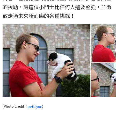
的援助，讓這位小鬥士比任何人還要堅強，並勇
敢走過未來所面臨的各種挑戰！
(Photo Credit：
)
petbiyori