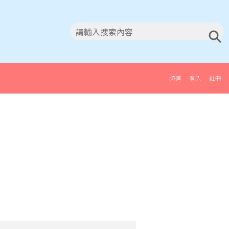
頻道
登入
註冊