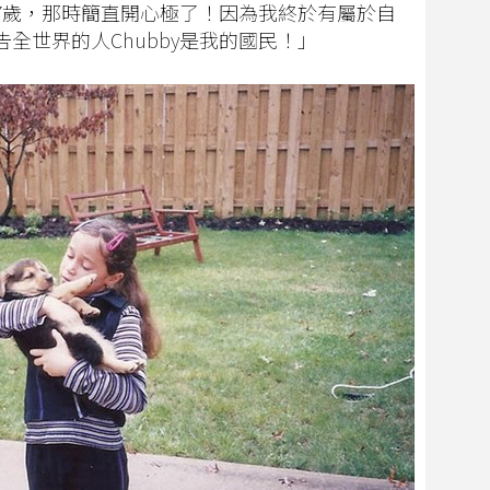
7歲，那時簡直開心極了！因為我終於有屬於自
全世界的人Chubby是我的國民！」