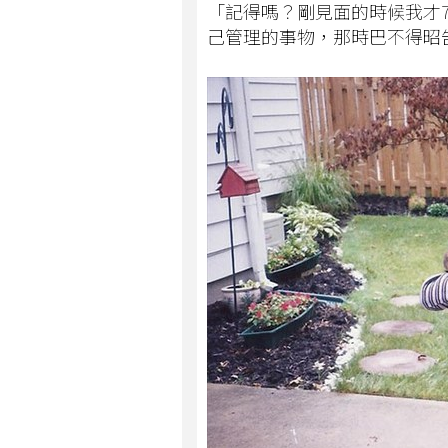
「記得嗎？剛見面的時候我才
己管理的事物，那時巴不得昭告