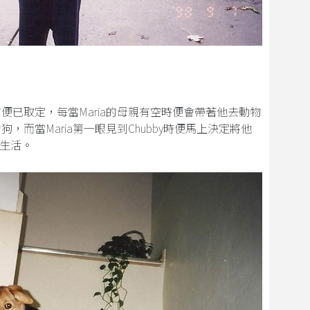
前便已取定，每當Maria的母親有空時便會帶著他去動物
狗，而當Maria第一眼見到Chubby時便馬上決定將他
生活。