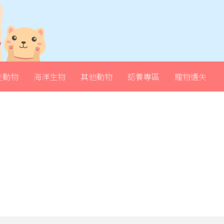
生動物
海洋生物
其他動物
認養專區
寵物遺失