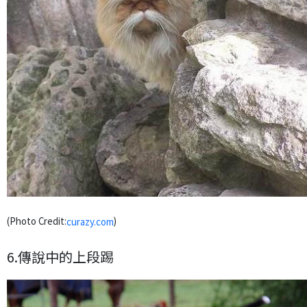
(Photo Credit:
)
curazy.com
6.傳說中的上段踢