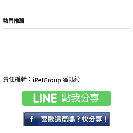
熱門推薦
責任編輯：
潘鈺綺
iPetGroup