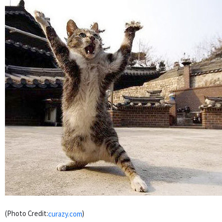
(Photo Credit:
)
curazy.com