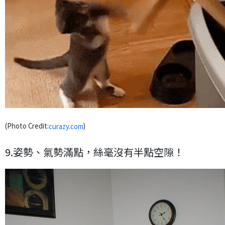
(Photo Credit:
)
curazy.com
9.姿勢、氣勢滿點，絲毫沒有半點空隙！