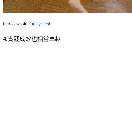
(Photo Credit:
)
curazy.com
4.實戰成效也相當卓越