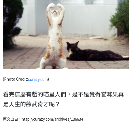
(Photo Credit:
)
curazy.com
看完這麼有戲的喵星人們，是不是覺得貓咪果真
是天生的練武奇才呢？
原文出自：http://curazy.com/archives/136634