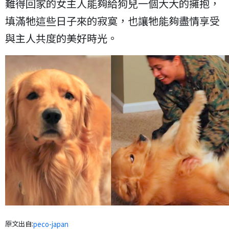
難得回家的女主人能夠給狗兒一個大大的擁抱，
填滿牠這些日子來的寂寞，也讓牠能夠盡情享受
與主人共度的美好時光。
原文出自:
peco-japan