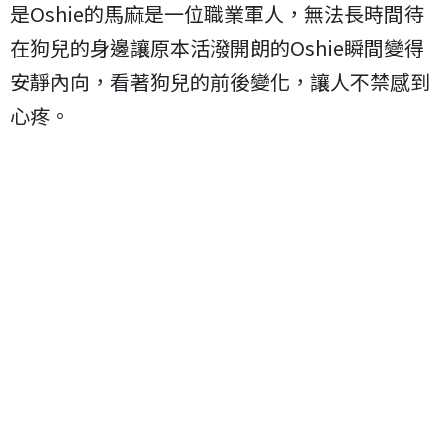
是Oshie的馬麻是一位職業軍人，無法長時間待
在狗兒的身邊讓原本活潑開朗的Oshie瞬間變得
安靜內向，看著狗兒的前後變化，讓人不禁感到
心疼。