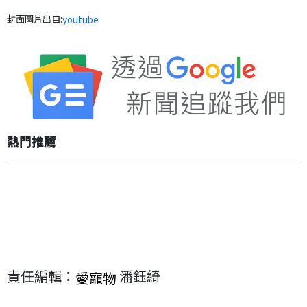
封面圖片出自:
youtube
熱門推薦
責任編輯：
潘鈺綺
愛寵物