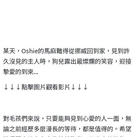
某天，Oshie的馬麻難得從挪威回到家，見到許
久沒見的主人時，狗兒露出最燦爛的笑容，迎接
摯愛的到來...
↓↓↓點擊圖片觀看影片↓↓↓
對毛孩們來說，只要能夠見到心愛的人一面，無
論之前經歷多麼漫長的等待，都是值得的。希望