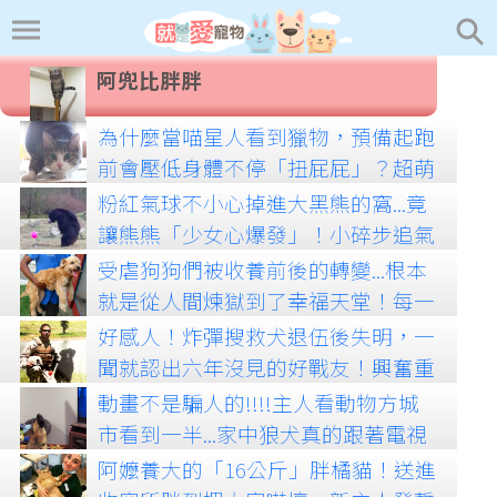
阿兜比胖胖
為什麼當喵星人看到獵物，預備起跑
前會壓低身體不停「扭屁屁」？超萌
動作背後的原因其實是很嚴肅的呢！
粉紅氣球不小心掉進大黑熊的窩...竟
讓熊熊「少女心爆發」！小碎步追氣
球的畫面真的太可愛啦！！
受虐狗狗們被收養前後的轉變...根本
就是從人間煉獄到了幸福天堂！每一
張都讓人感動到紅了眼眶...
好感人！炸彈搜救犬退伍後失明，一
聞就認出六年沒見的好戰友！興奮重
逢的模樣讓人看了心好暖！
動畫不是騙人的!!!!主人看動物方城
市看到一半...家中狼犬真的跟著電視
中的狼群一起「凹嗚」！超陶醉模樣
阿嬤養大的「16公斤」胖橘貓！送進
讓網友全笑翻！