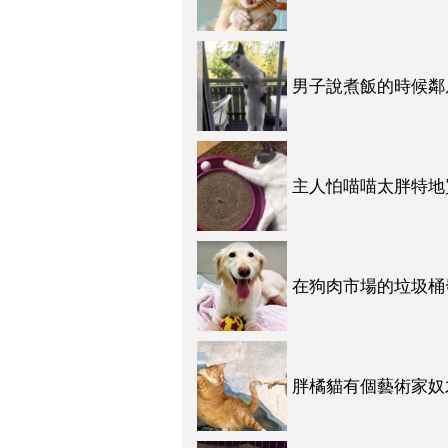
男子說煮飯的時候鄰
獲救後美到讓人不敢
主人怕喵喵太胖特地
網友超羨慕：「拜託
在狗肉市場的垃圾桶
球法」...真的讓人
胖橘貓有個藝術家奴
務」，真的讓人超感