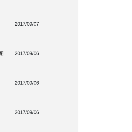
2017/09/07
2017/09/06
聞
2017/09/06
2017/09/06