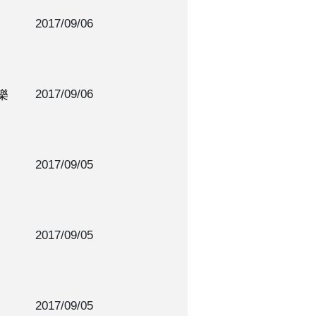
2017/09/06
2017/09/06
樂
2017/09/05
2017/09/05
2017/09/05