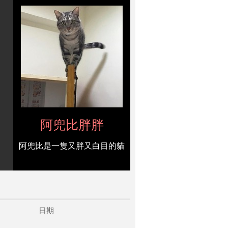
阿兜比胖胖
阿兜比是一隻又胖又白目的貓
日期