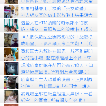
心警察救了牠，最後還送狗狗超大驚
喜！（附影片）
如果柯基會用手機的「交友軟體」...
神人網友真的做出影片啦！結果讓大
家全笑噴！（附影片）
這些人在ATM領錢的時候都不怕被
搶，網友一看照片真的笑噴啦！超凶
猛狗狗保全！
神人把侏羅紀公園電影裡的「恐龍換
成喵皇」，影片讓大家全笑翻！（附
影片）
買超巨大乘龍娃娃回家，想不到最開
心的是小喵...黏在乘龍身上不肯下來
啦！
想說喵皇幹嘛在貓門外森77瞪人，知
道背後原因後...所有網友全笑翻啦！
喵皇壓到主人想看的漫畫，正要叫醒
牠時，一看封面...這「神同步」讓人
笑噴啦！
發現喵皇躲在紙盒裡還大臭臉，一看
紙盒上的圖案...所有網友全笑噴！