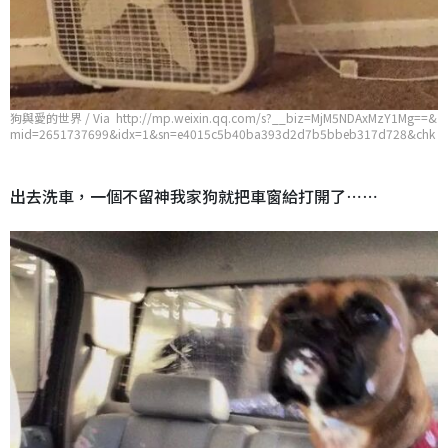
狗與愛的世界 / Via http://mp.weixin.qq.com/s?__biz=MjM5NDAxMzY1Mg==&
mid=2651737699&idx=1&sn=e4015c5b40ba393d2d7b5bbeb317d728&chk
sm=bd74a6d88a032fced0becee8702724d288e2a032937e634673692e09e3
ac522c02cc9bd95a76#wechat_redirect
出去洗車，一個不留神我家狗就把車窗給打開了⋯⋯