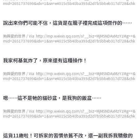
mid=2651737699&idx=1&sn=e4015c5b40ba393d2d7b5bbeb317d728&chk
sm=bd74a6d88a032fced0becee8702724d288e2a032937e634673692e09e3
ac522c02cc9bd95a76#wechat_redirect
說出來你們可能不信，這貨是在籠子裡完成這項傑作的⋯⋯
狗與愛的世界 / Via http://mp.weixin.qq.com/s?__biz=MjM5NDAxMzY1Mg==&
mid=2651737699&idx=1&sn=e4015c5b40ba393d2d7b5bbeb317d728&chk
sm=bd74a6d88a032fced0becee8702724d288e2a032937e634673692e09e3
ac522c02cc9bd95a76#wechat_redirect
我家柯基氣炸了，原來還有這種操作！
狗與愛的世界 / Via http://mp.weixin.qq.com/s?__biz=MjM5NDAxMzY1Mg==&
mid=2651737699&idx=1&sn=e4015c5b40ba393d2d7b5bbeb317d728&chk
sm=bd74a6d88a032fced0becee8702724d288e2a032937e634673692e09e3
ac522c02cc9bd95a76#wechat_redirect
嗯……這不是牠的貓砂盆，是我狗的飯盆……
狗與愛的世界 / Via http://mp.weixin.qq.com/s?__biz=MjM5NDAxMzY1Mg==&
mid=2651737699&idx=1&sn=e4015c5b40ba393d2d7b5bbeb317d728&chk
sm=bd74a6d88a032fced0becee8702724d288e2a032937e634673692e09e3
ac522c02cc9bd95a76#wechat_redirect
這貨11歲啦！可拆家的習慣依舊不改，還一副我拆我驕傲的