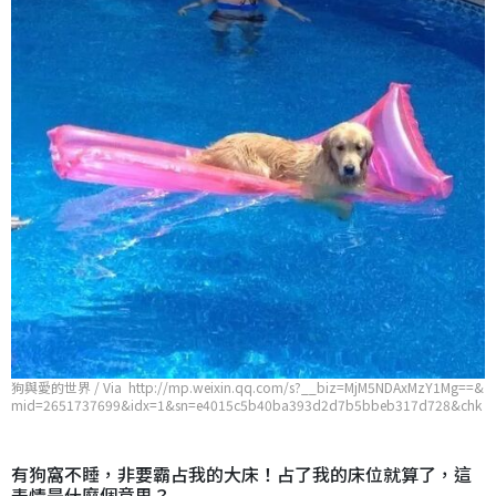
狗與愛的世界 / Via http://mp.weixin.qq.com/s?__biz=MjM5NDAxMzY1Mg==&
mid=2651737699&idx=1&sn=e4015c5b40ba393d2d7b5bbeb317d728&chk
sm=bd74a6d88a032fced0becee8702724d288e2a032937e634673692e09e3
ac522c02cc9bd95a76#wechat_redirect
有狗窩不睡，非要霸占我的大床！占了我的床位就算了，這
表情是什麼個意思？