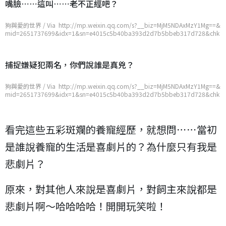
嘴臉⋯⋯這叫⋯⋯老不正經吧？
狗與愛的世界 / Via http://mp.weixin.qq.com/s?__biz=MjM5NDAxMzY1Mg==&
mid=2651737699&idx=1&sn=e4015c5b40ba393d2d7b5bbeb317d728&chk
sm=bd74a6d88a032fced0becee8702724d288e2a032937e634673692e09e3
ac522c02cc9bd95a76#wechat_redirect
捕捉嫌疑犯兩名，你們說誰是真兇？
狗與愛的世界 / Via http://mp.weixin.qq.com/s?__biz=MjM5NDAxMzY1Mg==&
mid=2651737699&idx=1&sn=e4015c5b40ba393d2d7b5bbeb317d728&chk
sm=bd74a6d88a032fced0becee8702724d288e2a032937e634673692e09e3
ac522c02cc9bd95a76#wechat_redirect
看完這些五彩斑斕的養寵經歷，就想問⋯⋯當初
是誰說養寵的生活是喜劇片的？為什麼只有我是
悲劇片？
原來，對其他人來說是喜劇片，對飼主來說都是
悲劇片啊～哈哈哈哈！開開玩笑啦！