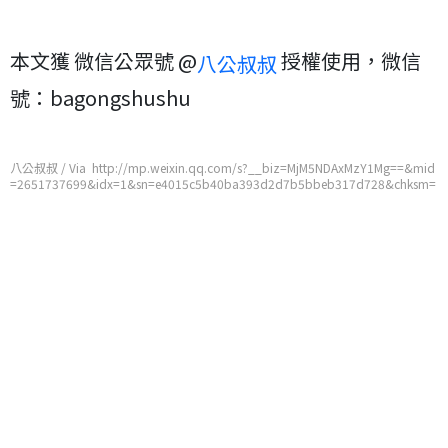
本文獲 微信公眾號 @
授權使用，微信
八公叔叔
號：bagongshushu
八公叔叔 / Via http://mp.weixin.qq.com/s?__biz=MjM5NDAxMzY1Mg==&mid
=2651737699&idx=1&sn=e4015c5b40ba393d2d7b5bbeb317d728&chksm=
bd74a6d88a032fced0becee8702724d288e2a032937e634673692e09e3ac52
2c02cc9bd95a76#wechat_redirect