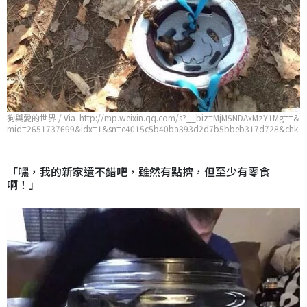
狗與愛的世界 / Via http://mp.weixin.qq.com/s?__biz=MjM5NDAxMzY1Mg==&
mid=2651737699&idx=1&sn=e4015c5b40ba393d2d7b5bbeb317d728&chk
sm=bd74a6d88a032fced0becee8702724d288e2a032937e634673692e09e3
ac522c02cc9bd95a76#wechat_redirect
「嘿，我的新家還不錯吧，雖然有點擠，但至少有零食
啊！」