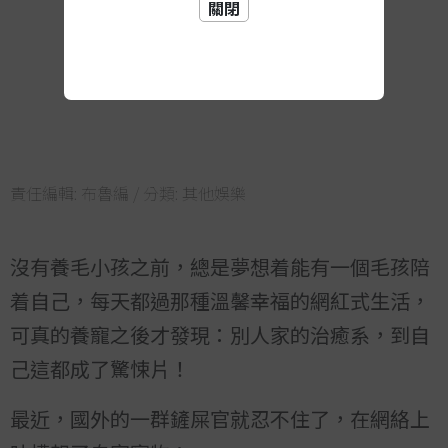
關閉
責任編輯:
布魯編
/ 分類:
其他娛樂
沒有養毛小孩之前，總是夢想着能有一個毛孩陪
着自己，每天都過那種溫馨幸福的網紅式生活，
可真的養寵之後才發現：別人家的治癒系，到自
己這都成了驚悚片！
最近，國外的一群鏟屎官就忍不住了，在網絡上