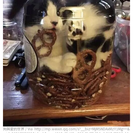
狗與愛的世界 / Via http://mp.weixin.qq.com/s?__biz=MjM5NDAxMzY1Mg==&