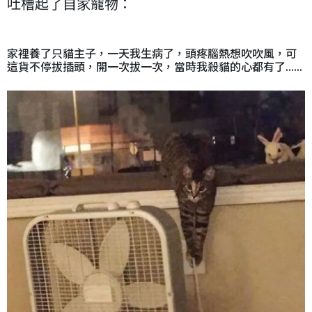
吐槽起了自家寵物：
家裡養了只貓主子，一天我生病了，頭疼腦熱想吹吹風，可
這貨不停拔插頭，開一次拔一次，當時我殺貓的心都有了......