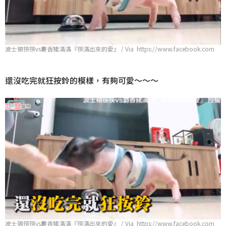
波士頓筷筷vs麝香豬滿滿『筷滿出來的愛』 / Via https://www.facebook.com
還沒吃完就狂按鈴的模樣，有夠可愛～～～
波士頓筷筷vs麝香豬滿滿『筷滿出來的愛』 / Via https://www.facebook.com