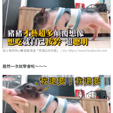
波士頓筷筷vs麝香豬滿滿『筷滿出來的愛』 / Via https://www.facebook.com
居然一次就學會啦～～～