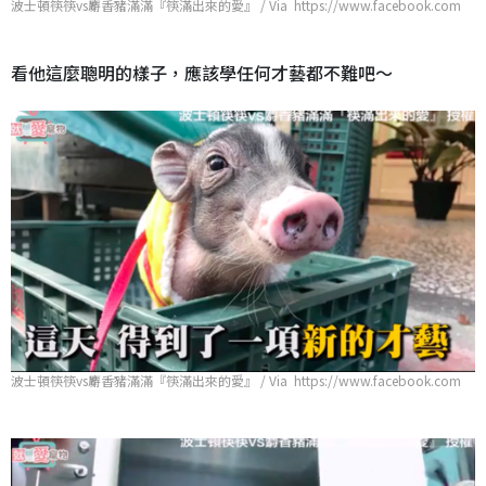
波士頓筷筷vs麝香豬滿滿『筷滿出來的愛』 / Via https://www.facebook.com
看他這麼聰明的樣子，應該學任何才藝都不難吧～
波士頓筷筷vs麝香豬滿滿『筷滿出來的愛』 / Via https://www.facebook.com