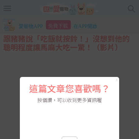
免費下載
愛寵物APP
在APP開啟
跟豬豬說「吃飯就按鈴！」沒想到他的
聰明程度讓馬麻大吃一驚！（影片）
X
這篇文章您喜歡嗎？
按個讚，可以收到更多資訊喔