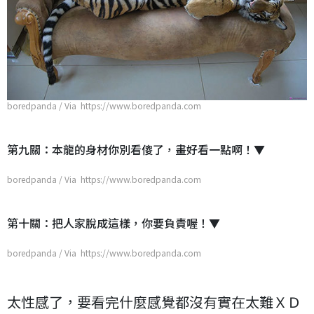
boredpanda / Via https://www.boredpanda.com
第九關：本龍的身材你別看傻了，畫好看一點啊！▼
boredpanda / Via https://www.boredpanda.com
第十關：把人家脫成這樣，你要負責喔！▼
boredpanda / Via https://www.boredpanda.com
太性感了，要看完什麼感覺都沒有實在太難ＸＤ