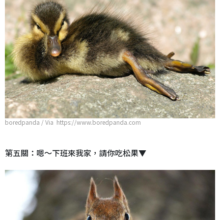
boredpanda / Via https://www.boredpanda.com
第五關：嗯～下班來我家，請你吃松果▼