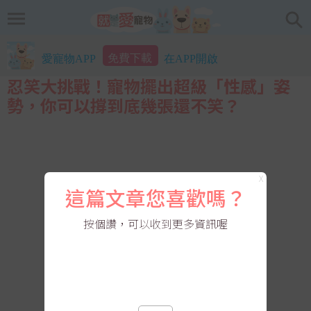
免費下載
愛寵物APP
在APP開啟
忍笑大挑戰！寵物擺出超級「性感」姿
勢，你可以撐到底幾張還不笑？
X
這篇文章您喜歡嗎？
按個讚，可以收到更多資訊喔