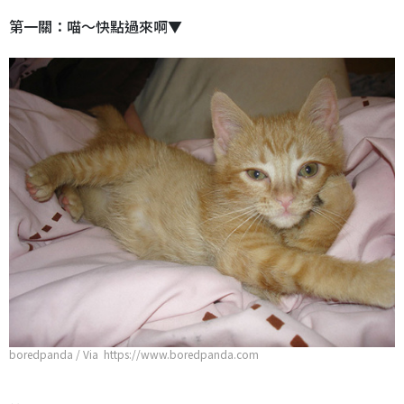
第一關：喵～快點過來啊▼
boredpanda / Via https://www.boredpanda.com