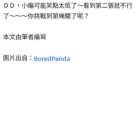
ＤＤ，小編可能笑點太低了～看到第二張就不行
了～～～你挑戰到第幾關了呢？
本文由筆者編寫
圖片出自：
BoredPanda