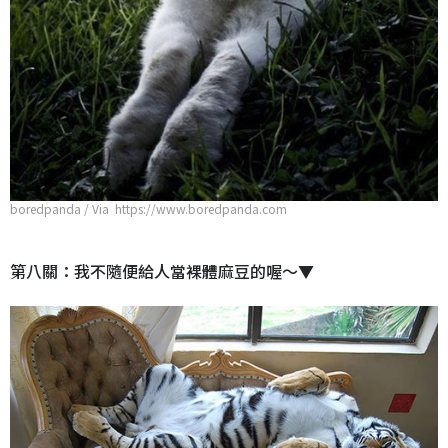
boredpanda / Via https://www.boredpanda.com
第八關：我不隨便給人當裸體麻豆的喔～▼