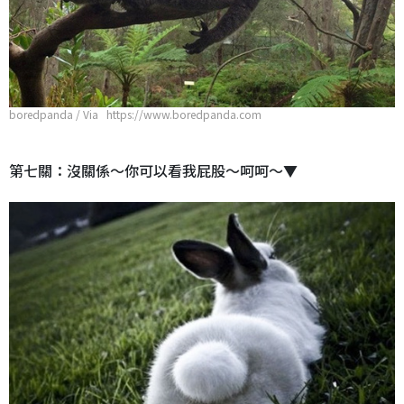
boredpanda / Via https://www.boredpanda.com
第七關：沒關係～你可以看我屁股～呵呵～▼