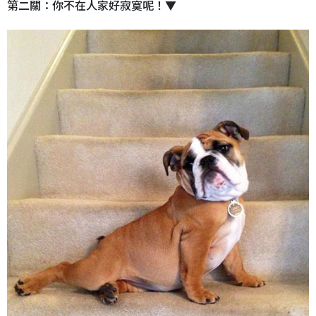
第二關：你不在人家好寂寞呢！▼