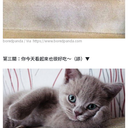
boredpanda / Via https://www.boredpanda.com
第三關：你今天看起來也很好吃～（舔）▼