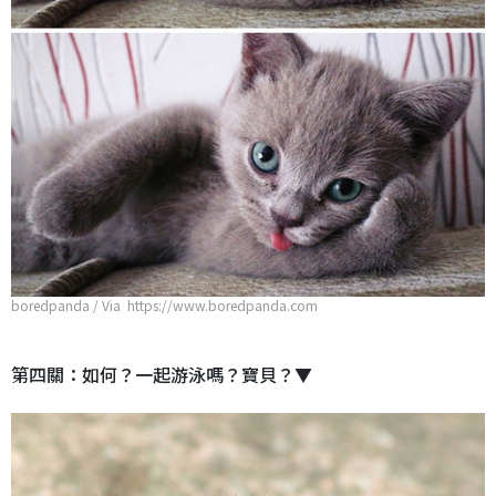
boredpanda / Via https://www.boredpanda.com
第四關：如何？一起游泳嗎？寶貝？▼