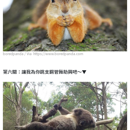
boredpanda / Via https://www.boredpanda.com
第六關：讓我為你跳支鋼管舞助興吧～▼