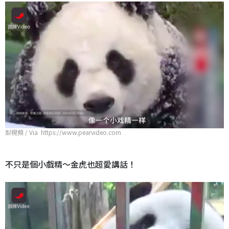
梨視頻 / Via https://www.pearvideo.com
不只是個小戲精～金虎也超愛講話！