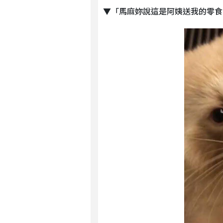
▼「馬麻妳說這是阿姨送我的零食