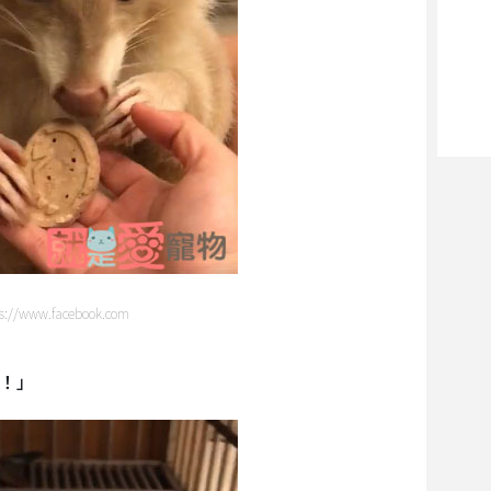
//www.facebook.com
！」