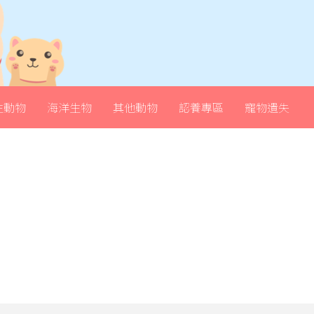
生動物
海洋生物
其他動物
認養專區
寵物遺失