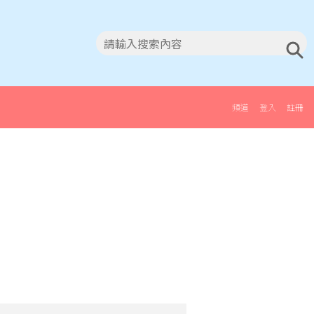
頻道
登入
註冊