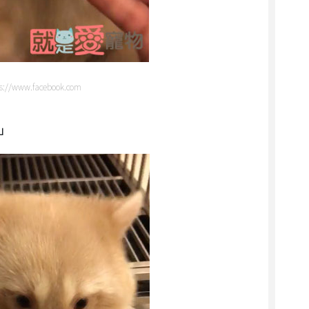
//www.facebook.com
！」