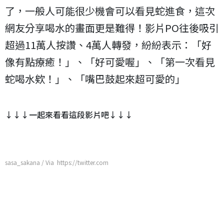
了，一般人可能很少機會可以看見蛇進食，這次
網友分享喝水的畫面更是難得！影片PO往後吸引
超過11萬人按讚、4萬人轉發，紛紛表示：「好
像有點療癒！」、「好可愛喔」、「第一次看見
蛇喝水欸！」、「嘴巴鼓起來超可愛的」
↓↓↓一起來看看這段影片吧↓↓↓
sasa_sakana / Via https://twitter.com