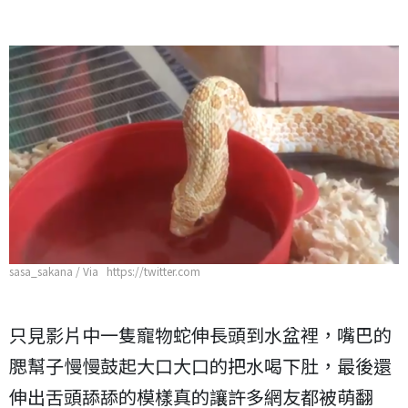
sasa_sakana / Via https://twitter.com
只見影片中一隻寵物蛇伸長頭到水盆裡，嘴巴的
腮幫子慢慢鼓起大口大口的把水喝下肚，最後還
伸出舌頭舔舔的模樣真的讓許多網友都被萌翻