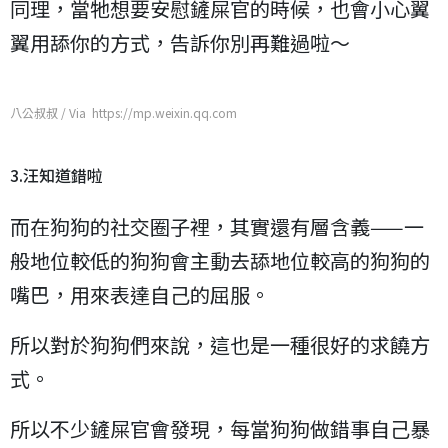
同理，當牠想要安慰鏟屎官的時候，也會小心翼
翼用舔你的方式，告訴你別再難過啦～
八公叔叔 / Via https://mp.weixin.qq.com
3.汪知道錯啦
而在狗狗的社交圈子裡，其實還有層含義——一
般地位較低的狗狗會主動去舔地位較高的狗狗的
嘴巴，用來表達自己的屈服。
所以對於狗狗們來說，這也是一種很好的求饒方
式。
所以不少鏟屎官會發現，每當狗狗做錯事自己暴