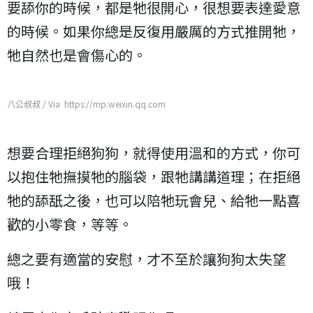
要舔你的時候，都是牠很開心，很想要表達愛意
的時候。如果你總是反復用嚴厲的方式推開牠，
牠自然也是會傷心的。
八公叔叔 / Via https://mp.weixin.qq.com
想要合理拒絕狗狗，就得使用溫和的方式，你可
以抱住牠撫摸牠的腦袋，跟牠講講道理；在拒絕
牠的舔舐之後，也可以陪牠玩會兒、給牠一點喜
歡的小零食，等等。
總之要有適當的安慰，才不至於讓狗狗太失望
哦！