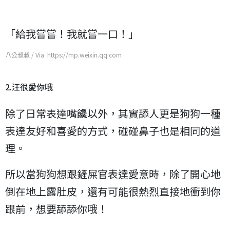
「給我嘗嘗！我就嘗一口！」
八公叔叔 / Via https://mp.weixin.qq.com
2.汪很愛你哦
除了日常表達嘴饞以外，其實舔人更是狗狗一種
表達友好和喜愛的方式，碰碰鼻子也是相同的道
理。
所以當狗狗想跟鏟屎官表達愛意時，除了開心地
倒在地上露肚皮，還有可能很熱烈直接地衝到你
跟前，想要舔舔你哦！