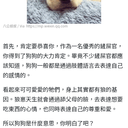
八公叔叔 / Via https://mp.weixin.qq.com
首先，肯定要恭喜你，作為一名優秀的鏟屎官，
你得到了狗狗的大力肯定。畢竟不少鏟屎官都應
該知道，狗狗一般都是通過肢體語言去表達自己
的感情的。
看起來可可愛愛的牠們，身上其實都有狼的基
因。狼崽天生就會通過舔父母的臉，去表達想要
吃東西的心情，也同時表達自己的尊重和愛。
所以狗狗是什麼意思，你明白了吧？