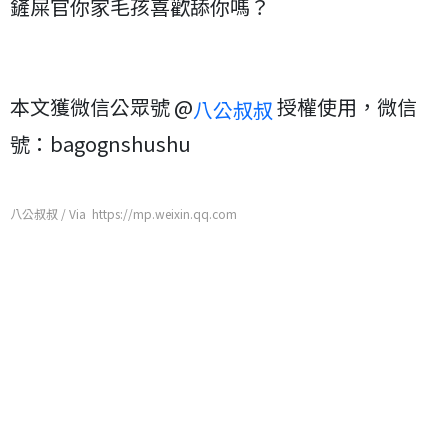
鏟屎官你家毛孩喜歡舔你嗎？
本文獲微信公眾號 @
授權使用，微信
八公叔叔
號：bagognshushu
八公叔叔 / Via https://mp.weixin.qq.com