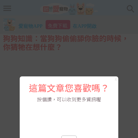
免費下載
愛寵物APP
在APP開啟
狗狗知識：當狗狗偷偷舔你臉的時候，
你猜牠在想什麼？
X
這篇文章您喜歡嗎？
按個讚，可以收到更多資訊喔