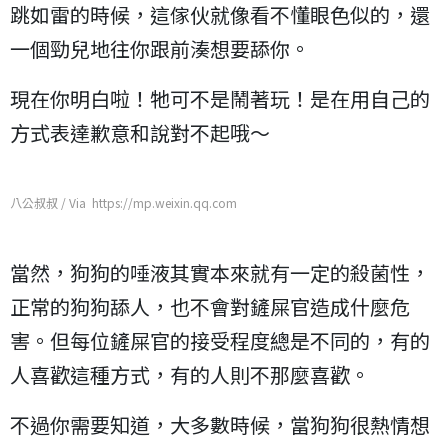
跳如雷的時候，這傢伙就像看不懂眼色似的，還
一個勁兒地往你跟前湊想要舔你。
現在你明白啦！牠可不是鬧著玩！是在用自己的
方式表達歉意和說對不起哦～
八公叔叔 / Via https://mp.weixin.qq.com
當然，狗狗的唾液其實本來就有一定的殺菌性，
正常的狗狗舔人，也不會對鏟屎官造成什麼危
害。但每位鏟屎官的接受程度總是不同的，有的
人喜歡這種方式，有的人則不那麼喜歡。
不過你需要知道，大多數時候，當狗狗很熱情想