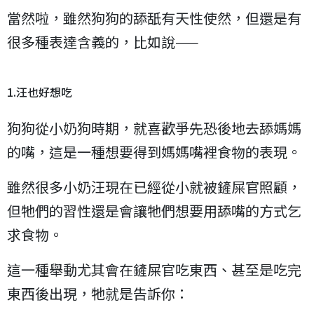
當然啦，雖然狗狗的舔舐有天性使然，但還是有
很多種表達含義的，比如說——
1.汪也好想吃
狗狗從小奶狗時期，就喜歡爭先恐後地去舔媽媽
的嘴，這是一種想要得到媽媽嘴裡食物的表現。
雖然很多小奶汪現在已經從小就被鏟屎官照顧，
但牠們的習性還是會讓牠們想要用舔嘴的方式乞
求食物。
這一種舉動尤其會在鏟屎官吃東西、甚至是吃完
東西後出現，牠就是告訴你：