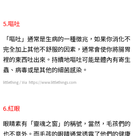
5.嘔吐
「嘔吐」通常是生病的一種徵兆，如果你消化不
完全加上其他不舒服的因素，通常會使你將腸胃
裡的東西吐出來。持續地嘔吐可能是體內有寄生
蟲、病毒或是其他的細菌感染。
littlething / Via https://www.littlethings.com
6.紅眼
眼睛素有「靈魂之窗」的稱號，當然，毛孩們的
也不意外。而毛孩的眼睛通常透露了他們的健康