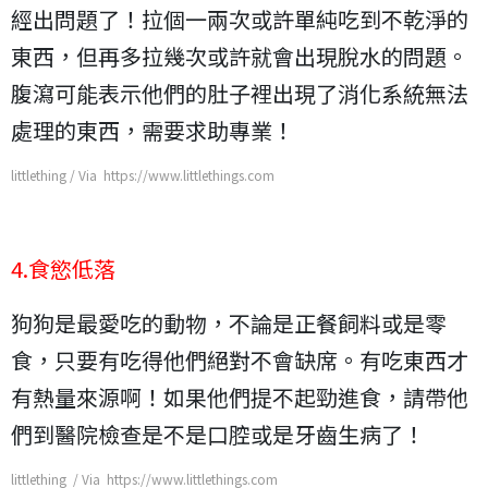
經出問題了！拉個一兩次或許單純吃到不乾淨的
東西，但再多拉幾次或許就會出現脫水的問題。
腹瀉可能表示他們的肚子裡出現了消化系統無法
處理的東西，需要求助專業！
littlething / Via https://www.littlethings.com
4.食慾低落
狗狗是最愛吃的動物，不論是正餐飼料或是零
食，只要有吃得他們絕對不會缺席。有吃東西才
有熱量來源啊！如果他們提不起勁進食，請帶他
們到醫院檢查是不是口腔或是牙齒生病了！
littlething / Via https://www.littlethings.com