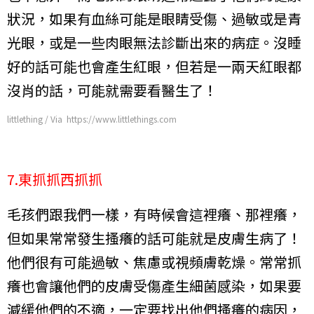
狀況，如果有血絲可能是眼睛受傷、過敏或是青
光眼，或是一些肉眼無法診斷出來的病症。沒睡
好的話可能也會產生紅眼，但若是一兩天紅眼都
沒肖的話，可能就需要看醫生了！
littlething / Via https://www.littlethings.com
7.東抓抓西抓抓
毛孩們跟我們一樣，有時候會這裡癢、那裡癢，
但如果常常發生搔癢的話可能就是皮膚生病了！
他們很有可能過敏、焦慮或視頻膚乾燥。常常抓
癢也會讓他們的皮膚受傷產生細菌感染，如果要
減緩他們的不適，一定要找出他們搔癢的病因，