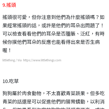
9.搖頭
搖頭很可愛，但你注意到他們為什麼搖頭嗎？如
果經常搖頭的話，或許是他們的耳朵出問題了！
可以檢查看看他們的耳朵是否腫脹、泛紅，有時
候你摸他們耳朵的反應也能看得出來是否生病
喔！
littlething / Via https://www.littlethings.com
10.吃草
狗狗屬於肉食動物，不太喜歡青菜蔬果。但多吃
青菜的話還是可以促進他們的腸胃蠕動，以利消