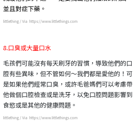
並且對症下藥。
littlething / Via https://www.littlethings.com
8.口臭或大量口水
毛孩們可能沒有每天刷牙的習慣，導致他們的口
腔有些異味，但不管如何～我們都是愛他的！可
是如果他們經常口臭，或許毛爸媽們可以考慮帶
他做個口腔檢查或是洗牙，以免口腔問題影響到
食慾或是其他的健康問題。
littlething / Via https://www.littlethings.com