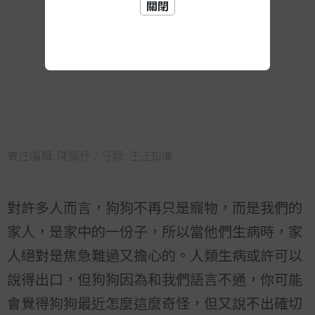
關閉
責任編輯:
陳韻伃
/ 分類:
汪汪知識
對許多人而言，狗狗不再只是寵物，而是我們的
家人，是家中的一份子，所以當他們生病時，家
人絕對是焦急難過又擔心的。人類生病或許可以
說得出口，但狗狗因為和我們語言不通，你可能
會覺得狗狗最近怎麼這麼奇怪，但又說不出確切