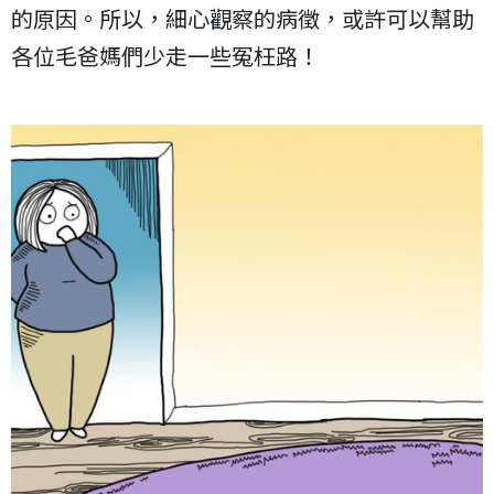
的原因。所以，細心觀察的病徵，或許可以幫助
各位毛爸媽們少走一些冤枉路！