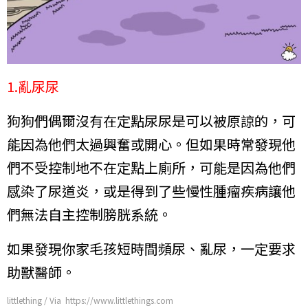
1.亂尿尿
狗狗們偶爾沒有在定點尿尿是可以被原諒的，可
能因為他們太過興奮或開心。但如果時常發現他
們不受控制地不在定點上廁所，可能是因為他們
感染了尿道炎，或是得到了些慢性腫瘤疾病讓他
們無法自主控制膀胱系統。
如果發現你家毛孩短時間頻尿、亂尿，一定要求
助獸醫師。
littlething / Via https://www.littlethings.com