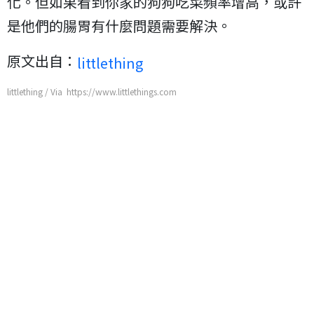
化。但如果看到你家的狗狗吃菜頻率增高，或許
是他們的腸胃有什麼問題需要解決。
原文出自：
littlething
littlething / Via https://www.littlethings.com