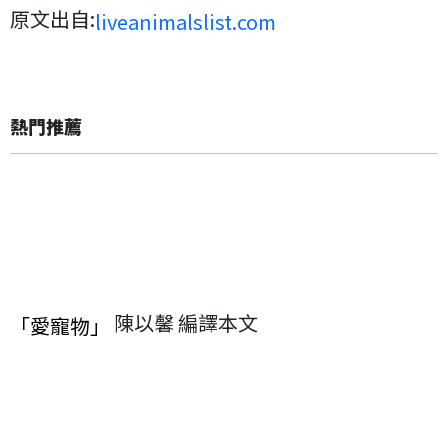
原文出自:
liveanimalslist.com
熱門推薦
陳以馨 編譯本文
「愛寵物」