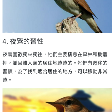
4. 夜鶯的習性
夜鶯喜歡獨來獨往，牠們主要棲息在森林和樹叢
裡，並且離人類的居住地遠遠的。牠們有遷移的
習慣，為了找到適合居住的地方，可以移動非常
遠。