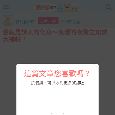
免費下載
愛寵物APP
在APP開啟
我就是詩人的化身～浪漫的夜鶯之知識
大補帖！
X
這篇文章您喜歡嗎？
按個讚，可以收到更多資訊喔