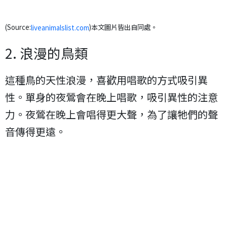
(Source:
)本文圖片皆出自同處。
liveanimalslist.com
2. 浪漫的鳥類
這種鳥的天性浪漫，喜歡用唱歌的方式吸引異
性。單身的夜鶯會在晚上唱歌，吸引異性的注意
力。夜鶯在晚上會唱得更大聲，為了讓牠們的聲
音傳得更遠。