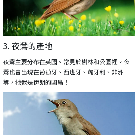
3. 夜鶯的產地
夜鶯主要分布在英國。常見於樹林和公園裡。夜
鶯也會出現在葡萄牙、西班牙、匈牙利、非洲
等，牠還是伊朗的國鳥！