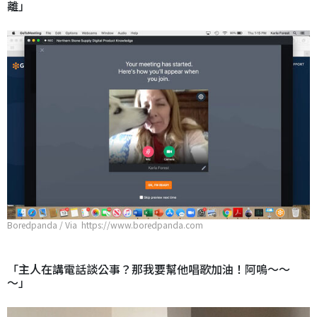
離」
Boredpanda / Via https://www.boredpanda.com
「主人在講電話談公事？那我要幫他唱歌加油！阿嗚～～
～」