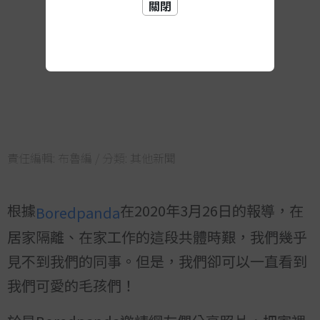
關閉
責任編輯:
布魯編
/ 分類:
其他新聞
根據
在2020年3月26日的報導，在
Boredpanda
居家隔離、在家工作的這段共體時艱，我們幾乎
見不到我們的同事。但是，我們卻可以一直看到
我們可愛的毛孩們！