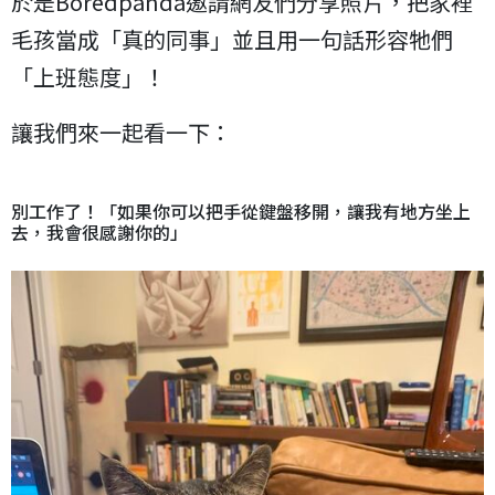
於是Boredpanda邀請網友們分享照片，把家裡
毛孩當成「真的同事」並且用一句話形容牠們
「上班態度」！
讓我們來一起看一下：
別工作了！「如果你可以把手從鍵盤移開，讓我有地方坐上
去，我會很感謝你的」