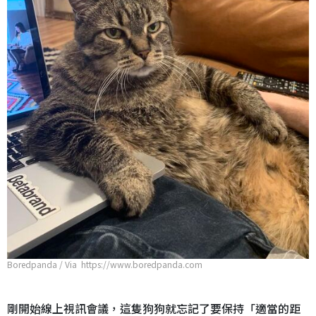
Boredpanda / Via https://www.boredpanda.com
剛開始線上視訊會議，這隻狗狗就忘記了要保持「適當的距