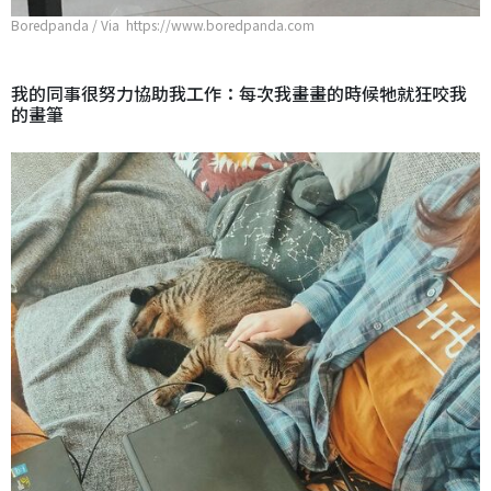
Boredpanda / Via https://www.boredpanda.com
我的同事很努力協助我工作：每次我畫畫的時候牠就狂咬我
的畫筆