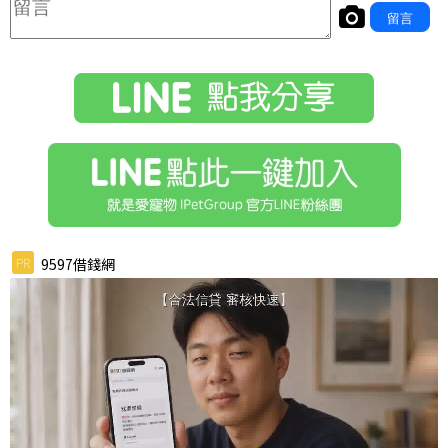
PR
9597借錢網