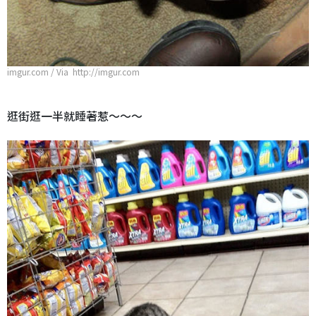
imgur.com / Via http://imgur.com
逛街逛一半就睡著惹～～～