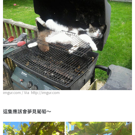
imgur.com / Via http://imgur.com
這隻應該會夢見葡萄～