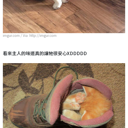
imgur.com / Via http://imgur.com
看來主人的味道真的讓牠很安心XDDDDD