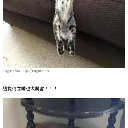
imgur / Via http://imgur.com
這隻倒立睡也太厲害！！！