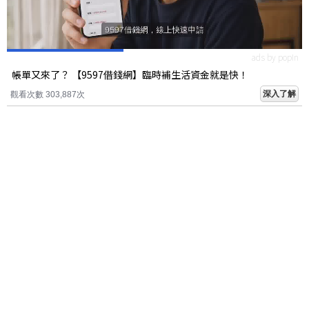
ads by popIn
帳單又來了？ 【9597借錢網】臨時補生活資金就是快！
深入了解
觀看次數 303,887次