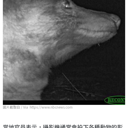
圖片截取自 / Via https://www.nbcnews.com
當地官員表示，攝影機通常會拍下各種動物的影