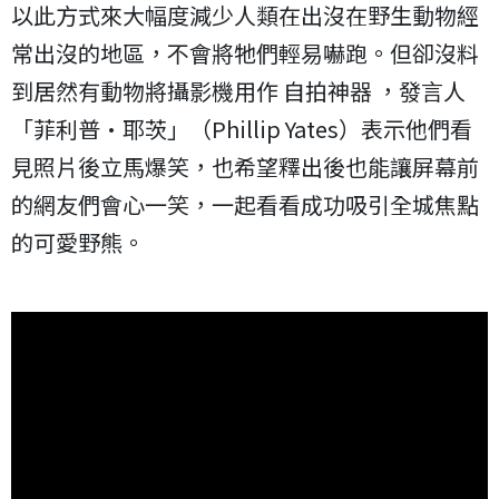
以此方式來大幅度減少人類在出沒在野生動物經
常出沒的地區，不會將牠們輕易嚇跑。但卻沒料
到居然有動物將攝影機用作 自拍神器 ，發言人
「菲利普·耶茨」（Phillip Yates）表示他們看
見照片後立馬爆笑，也希望釋出後也能讓屏幕前
的網友們會心一笑，一起看看成功吸引全城焦點
的可愛野熊。