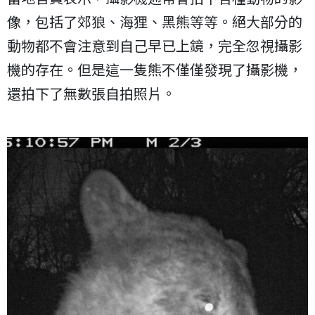
像，包括了郊狼、海狸、黑熊等等。絕大部分的
動物都不會注意到自己早已上鏡，完全忽視攝影
機的存在。但是這一隻熊不僅僅發現了攝影機，
還拍下了無數張自拍照片。