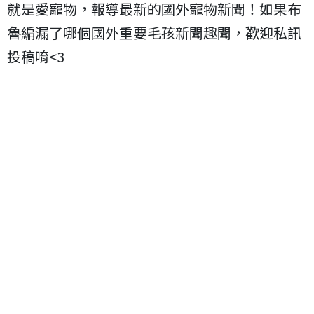
就是愛寵物，報導最新的國外寵物新聞！如果布
魯編漏了哪個國外重要毛孩新聞趣聞，歡迎私訊
投稿唷<3