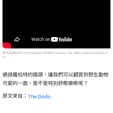
影片來自Bush's Pennsylvania Wildlife Camera / Via https://www.youtube.co
m
通過羅伯特的鏡頭，讓我們可以觀賞到野生動物
可愛的一面，是不是特別舒壓療癒呢？
原文來自：
The Dodo