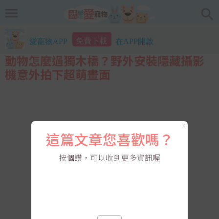
免費下載
愛寵物APP
在APP開啟
動物怎麼過獨木橋？野外安裝隱藏攝影
機意外拍下超萌畫面
X
這篇文章您喜歡嗎？
按個讚，可以收到更多資訊喔