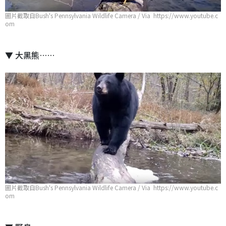
圖片截取自Bush's Pennsylvania Wildlife Camera / Via https://www.youtube.c
om
▼ 大黑熊……
圖片截取自Bush's Pennsylvania Wildlife Camera / Via https://www.youtube.c
om