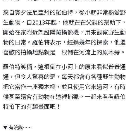
來自賓夕法尼亞州的羅伯特，從小就非常熱愛野
生動物。自2013年起，他就在在父親的幫助下，
開始在家附近架設隱藏攝像機，用來觀察野生動
物的日常。羅伯特表示，經過幾年的探索，他最
喜歡的拍攝地點就是一根倒在河流上的原木旁。
羅伯特笑稱，這根倒在小河上的原木看似普普通
通，但令人驚喜的是，每天都會有各種野生動物
把它當作一座獨木橋，並且使用它來過河，有時
候甚至還會有動物在這裡捕獵。一起來看看羅伯
特拍下的有趣畫面吧！
▼ 有浣熊……