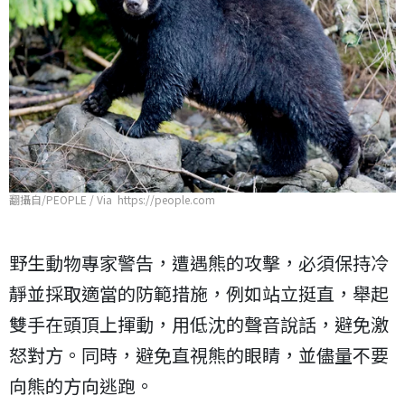
翻攝自/PEOPLE / Via https://people.com
野生動物專家警告，遭遇熊的攻擊，必須保持冷
靜並採取適當的防範措施，例如站立挺直，舉起
雙手在頭頂上揮動，用低沈的聲音說話，避免激
怒對方。同時，避免直視熊的眼睛，並儘量不要
向熊的方向逃跑。