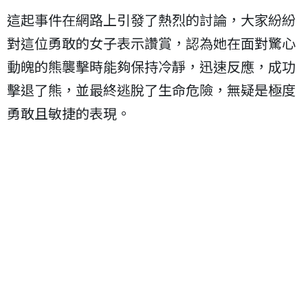
這起事件在網路上引發了熱烈的討論，大家紛紛
對這位勇敢的女子表示讚賞，認為她在面對驚心
動魄的熊襲擊時能夠保持冷靜，迅速反應，成功
擊退了熊，並最終逃脫了生命危險，無疑是極度
勇敢且敏捷的表現。