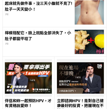
起床就先做件事，沒三天小腹就不見了!
肚子一天天變小！
PR
檸檬搭配它，臉上斑點全部消失了，小
肚子都變平坦了
PR
伴侶和妳一起預防HPV，才
立即諮詢HPV！是對自己健
有資格說愛妳！
康最好的投資，把握現在不