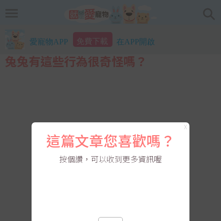
免費下載
愛寵物APP
在APP開啟
兔兔有這些行為很奇怪嗎？
X
這篇文章您喜歡嗎？
按個讚，可以收到更多資訊喔