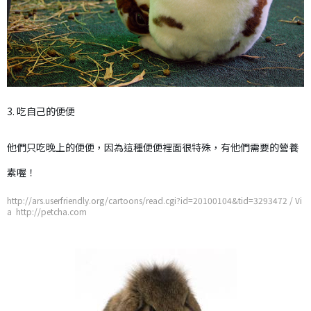
3. 吃自己的便便
他們只吃晚上的便便，因為這種便便裡面很特殊，有他們需要的營養
素喔！
http://ars.userfriendly.org/cartoons/read.cgi?id=20100104&tid=3293472 / Vi
a http://petcha.com