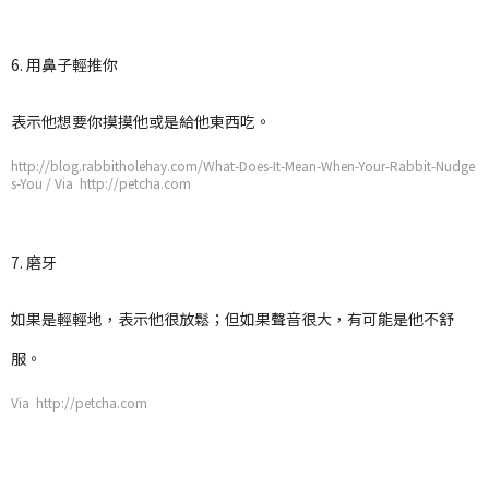
6. 用鼻子輕推你
表示他想要你摸摸他或是給他東西吃。
http://blog.rabbitholehay.com/What-Does-It-Mean-When-Your-Rabbit-Nudge
s-You / Via http://petcha.com
7. 磨牙
如果是輕輕地，表示他很放鬆；但如果聲音很大，有可能是他不舒
服。
Via http://petcha.com