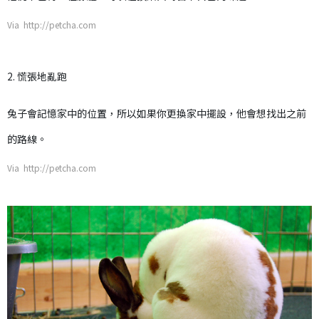
Via http://petcha.com
2. 慌張地亂跑
兔子會記憶家中的位置，所以如果你更換家中擺設，他會想找出之前
的路線。
Via http://petcha.com