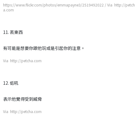
https://www.flickr.com/photos/emmapayne3/2519492022 / Via http://petch
a.com
11. 丟東西
有可能是想要你跟他玩或是引起你的注意。
Via http://petcha.com
12. 低吼
表示他覺得受到威脅
Via http://petcha.com