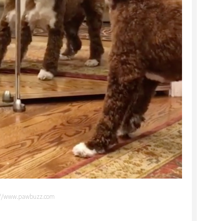
tp://www.pawbuzz.com