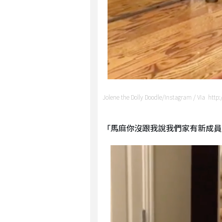
Jolene the Dolly Doodle/Instagram / Via ht
「馬麻你沒跟我說我們家有新成員