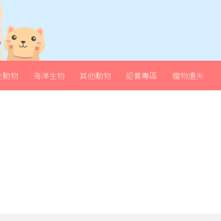
生動物
海洋生物
其他動物
認養專區
寵物遺失