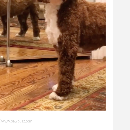
tp://www.pawbuzz.com