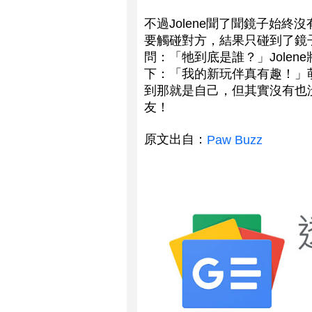
不過Jolene聞了聞鏡子始
要觸碰對方，結果只碰到了鏡
問：「牠到底是誰？」Jolene
下：「我的新玩伴真有趣！」萌
到那就是自己，但其實沒有也沒
友！
原文出自：
Paw Buzz