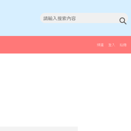
頻道
登入
註冊