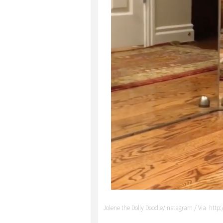
Jolene the Dolly Doodle/Instagram / Via ht