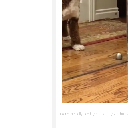
Jolene the Dolly Doodle/Instagram / Via ht