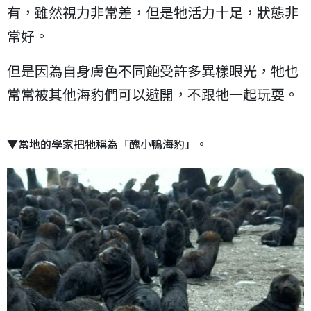
有，雖然視力非常差，但是牠活力十足，狀態非
常好。
但是因為自身膚色不同飽受許多異樣眼光，牠也
常常被其他海豹們可以避開，不跟牠一起玩耍。
▼當地的學家把牠稱為「醜小鴨海豹」。