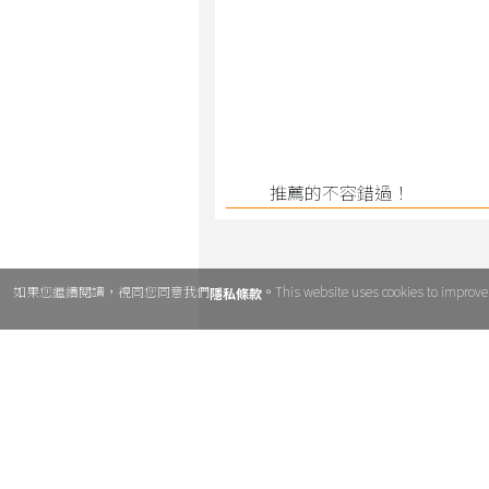
推薦的不容錯過！
如果您繼續閱讀，視同您同意我們
。This website uses cookies to improve u
隱私條款