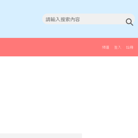
頻道
登入
註冊