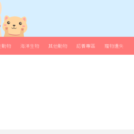
生動物
海洋生物
其他動物
認養專區
寵物遺失