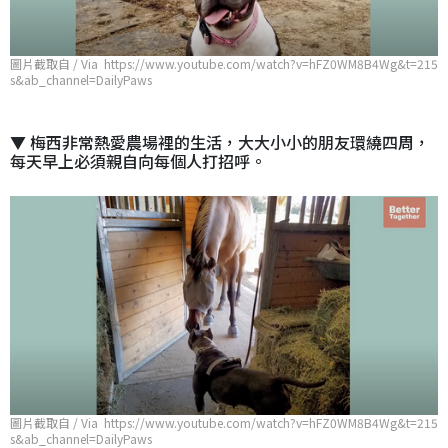
圖片截取自 / Via https://www.youtube.com/watch?v=hFZ0WM8B4Wg&t=215
s&ab_channel=DailyPaws
▼ 梅西非常熱愛農場裡的生活，大大小小的朋友環繞四周，
每天早上必須親自向每個人打招呼。
圖片截取自 / Via https://www.youtube.com/watch?v=hFZ0WM8B4Wg&t=215
s&ab_channel=DailyPaws