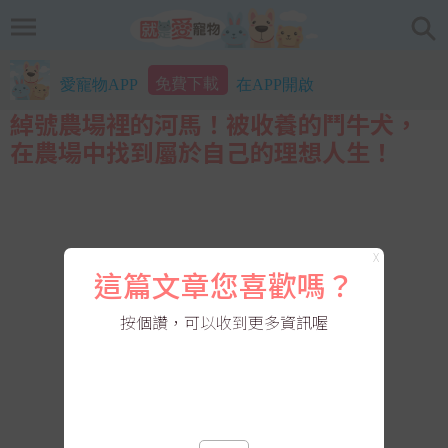
免費下載
愛寵物APP
在APP開啟
綽號農場裡的河馬！被收養的鬥牛犬，
在農場中找到屬於自己的理想人生！
X
這篇文章您喜歡嗎？
按個讚，可以收到更多資訊喔