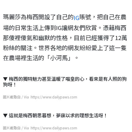
瑪麗莎為梅西開設了自己的
賬號，把自己在農
IG
場的日常生活上傳到IG讓網友們欣賞。憑藉梅西
那傻裡傻氣和幽默的性格，目前已經獲得了12萬
粉絲的關注。世界各地的網友紛紛愛上了這一隻
在農場裡生活的「小河馬」。
▼ 梅西的獨特魅力甚至溫暖了喵皇的心，看來是有人照的狗
狗呀！
圖片截取自 / Via https://www.dailypaws.com
▼ 這就是梅西朝思暮想，夢寐以求的理想生活呀！
圖片截取自 / Via https://www.dailypaws.com