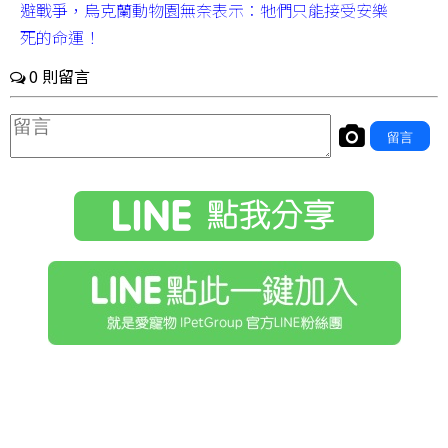
避戰爭，烏克蘭動物園無奈表示：牠們只能接受安樂
死的命運！