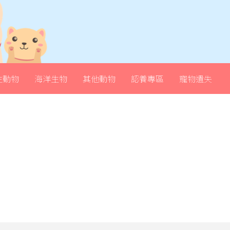
生動物
海洋生物
其他動物
認養專區
寵物遺失