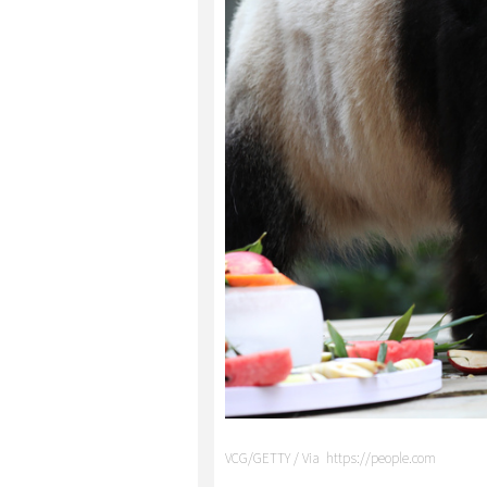
VCG/GETTY / Via https://people.com