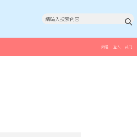
頻道
登入
註冊