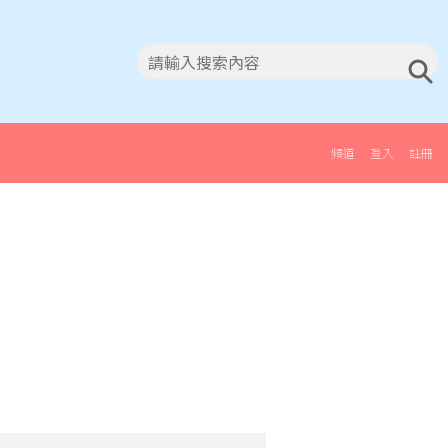
頻道
登入
註冊