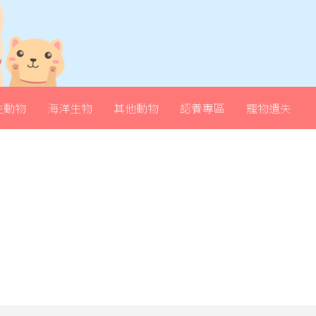
生動物
海洋生物
其他動物
認養專區
寵物遺失