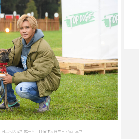
以和大家打成一片，且個性又護主。 / Via 三立